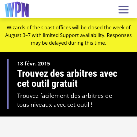
Wizards of the Coast offices will be closed the week of
August 3–7 with limited Support availability. Responses
may be delayed during this time.
18 févr. 2015
Trouvez des arbitres avec
cet outil gratuit
Trouvez facilement des arbitres de
tous niveaux avec cet outil !