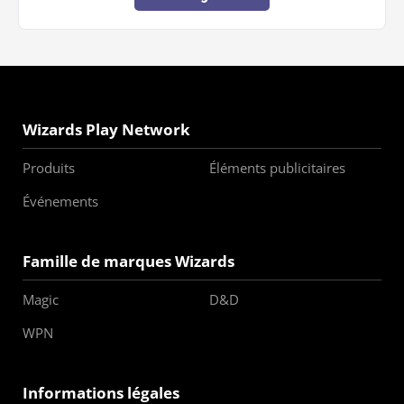
Wizards Play Network
Produits
Éléments publicitaires
Événements
Famille de marques Wizards
Magic
D&D
WPN
Informations légales