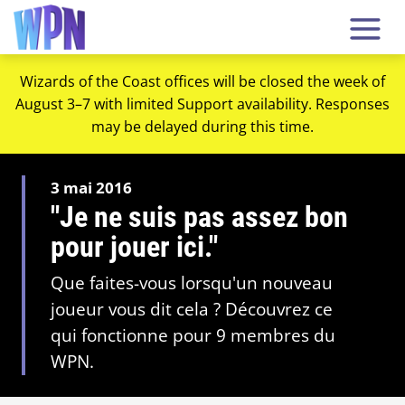
Wizards of the Coast offices will be closed the week of
August 3–7 with limited Support availability. Responses
may be delayed during this time.
3 mai 2016
"Je ne suis pas assez bon
pour jouer ici."
Que faites-vous lorsqu'un nouveau
joueur vous dit cela ? Découvrez ce
qui fonctionne pour 9 membres du
WPN.