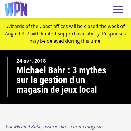
Wizards of the Coast offices will be closed the week of
August 3–7 with limited Support availability. Responses
may be delayed during this time.
24 avr. 2018
Michael Bahr : 3 mythes
sur la gestion d'un
magasin de jeux local
Par Michael Bahr, associé directeur du magasin