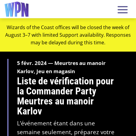
Wizards of the Coast offices will be closed the week of
August 3–7 with limited Support availability. Responses
may be delayed during this time.
5 févr. 2024 — Meurtres au manoir
Karlov, Jeu en magasin
Liste de vérification pour
la Commander Party
Meurtres au manoir
Karlov
L’événement étant dans une
semaine seulement, préparez votre