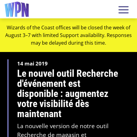
Wizards of the Coast offices will be closed the week of
August 3–7 with limited Support availability. Responses
may be delayed during this time.
14 mai 2019
Le nouvel outil Recherche
d'événement est
disponible : augmentez
votre visibilité dès
maintenant
La nouvelle version de notre outil
Recherche de magasin et