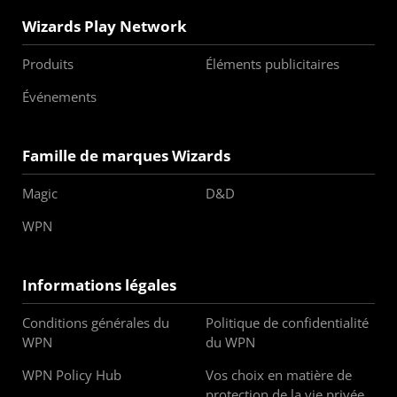
Wizards Play Network
Produits
Éléments publicitaires
Événements
Famille de marques Wizards
Magic
D&D
WPN
Informations légales
Conditions générales du
Politique de confidentialité
WPN
du WPN
WPN Policy Hub
Vos choix en matière de
protection de la vie privée