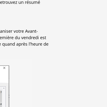
Retrouvez un résumé
aniser votre Avant-
remière du vendredi est
e quand après l’heure de