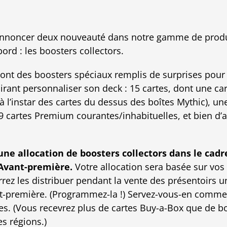
’annoncer deux nouveauté dans notre gamme de produ
bord : les boosters collectors.
sont des boosters spéciaux remplis de surprises pour 
rant personnaliser son deck : 15 cartes, dont une ca
 l’instar des cartes du dessus des boîtes Mythic), u
 cartes Premium courantes/inhabituelles, et bien d’a
une allocation de boosters collectors dans le cad
'Avant-première.
Votre allocation sera basée sur vos 
rez les distribuer pendant la vente des présentoirs u
t-première. (Programmez-la !) Servez-vous-en comm
 (Vous recevrez plus de cartes Buy-a-Box que de boo
es régions.)