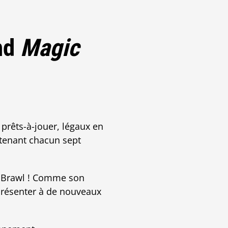
end
Magic
 prêts-à-jouer, légaux en
ntenant chacun sept
e Brawl ! Comme son
 présenter à de nouveaux