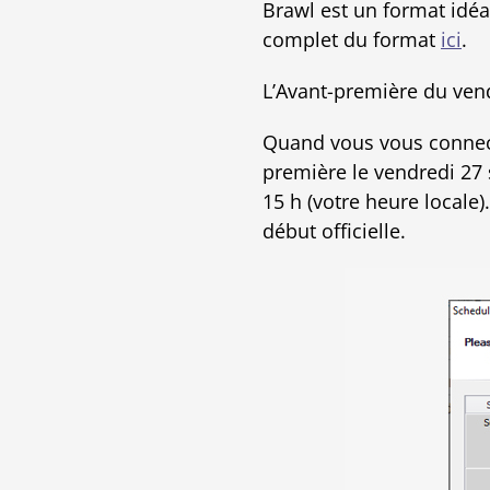
Brawl est un format idéa
complet du format
ici
.
L’Avant-première du vend
Quand vous vous connecte
première le vendredi 27 
15 h (votre heure local
début officielle.