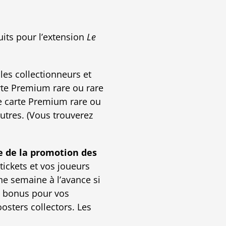
its pour l’extension
Le
les collectionneurs et
rte Premium rare ou rare
ne carte Premium rare ou
utres. (Vous trouverez
re de la promotion des
tickets et vos joueurs
ne semaine à l’avance si
e bonus pour vos
sters collectors. Les