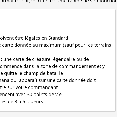
 format récent, voici un résumé rapide de son foncti
doivent être légales en Standard
e carte donnée au maximum (sauf pour les terrains
 une carte de créature légendaire ou de
 commence dans la zone de commandement et y
e quitte le champ de bataille
ana qui apparaît sur une carte donnée doit
tre sur votre commandant
ncent avec 30 points de vie
es de 3 à 5 joueurs