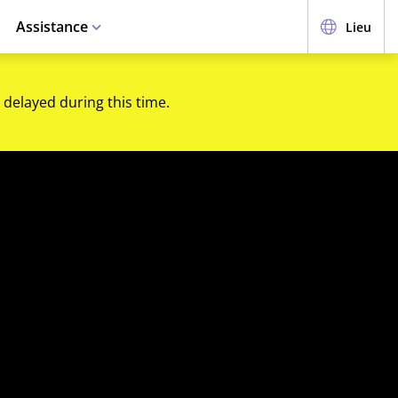
Assistance
Lieu
 delayed during this time.