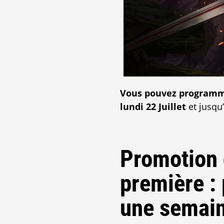
Vous pouvez programm
lundi 22 Juillet
et jusqu’
Promotion 
première :
une semain