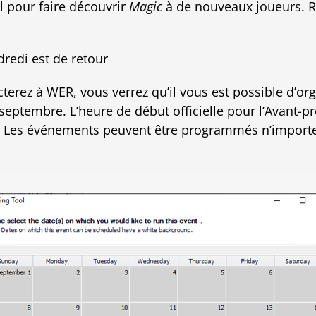
l pour faire découvrir
Magic
à de nouveaux joueurs. 
redi est de retour
rez à WER, vous verrez qu’il vous est possible d’org
septembre. L’heure de début officielle pour l’Avant-p
e). Les événements peuvent être programmés n’import