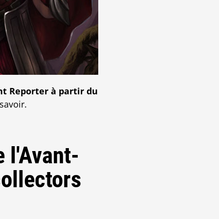
t Reporter à partir du
savoir.
 l'Avant-
ollectors