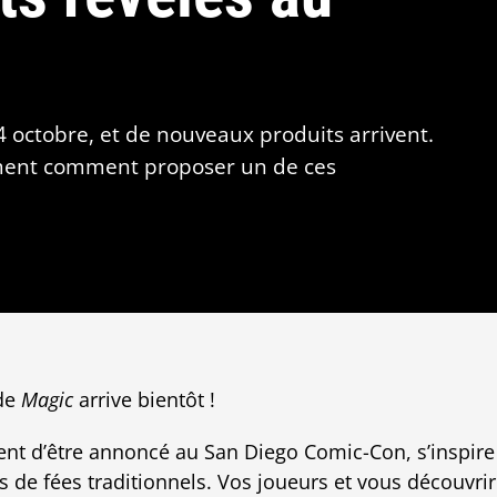
 octobre, et de nouveaux produits arrivent.
mment comment proposer un de ces
 de
Magic
arrive bientôt !
ient d’être annoncé au San Diego Comic-Con, s’inspire
s de fées traditionnels. Vos joueurs et vous découvri