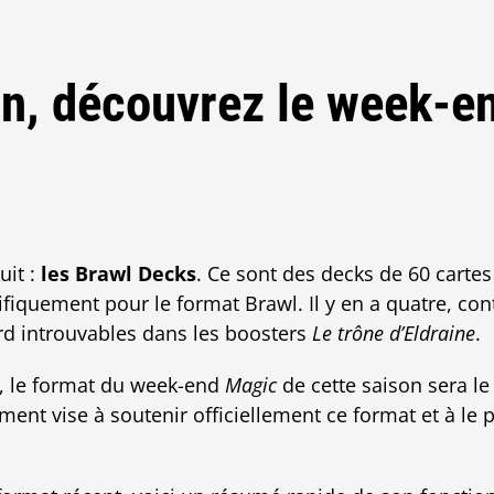
on, découvrez le week-
it :
les Brawl Decks
. Ce sont des decks de 60 cartes
fiquement pour le format Brawl. Il y en a quatre, co
rd introuvables dans les boosters
Le trône d’Eldraine
.
t, le format du week-end
Magic
de cette saison sera l
ment vise à soutenir officiellement ce format et à le