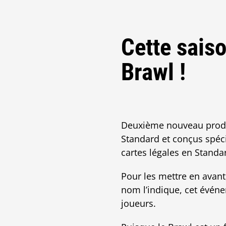
Cette sais
Brawl !
Deuxième nouveau produ
Standard et conçus spéci
cartes légales en Standa
Pour les mettre en avan
nom l’indique, cet événe
joueurs.