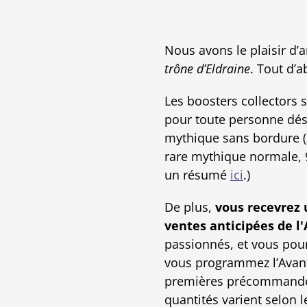
Nous avons le plaisir d
trône d’Eldraine
. Tout d’a
Les boosters collectors 
pour toute personne dési
mythique sans bordure (à
rare mythique normale, 9
un résumé
ici
.)
De plus,
vous recevrez 
ventes anticipées de l
passionnés, et vous pour
vous programmez l’Avan
premières précommandes.
quantités varient selon l