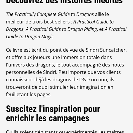
Découvrez des histoires inédites
The Practically Complete Guide to Dragons
allie le
meilleur de trois best-sellers :
A Practical Guide to
Dragons
,
A Practical Guide to Dragon Riding
, et
A Practical
Guide to Dragon Magic
.
Ce livre est écrit du point de vue de Sindri Suncatcher,
et offre aux joueurs une immersion totale dans
l'univers des dragons, le tout accompagné des notes
personnelles de Sindri. Peu importe que vos clients
connaissent déjà les dragons de D&D ou non, ils
trouveront de quoi stimuler leur imagination en
feuilletant les pages.
Suscitez l'inspiration pour
enrichir les campagnes
Qu'ils soient débutants ou expérimentés, les maîtres