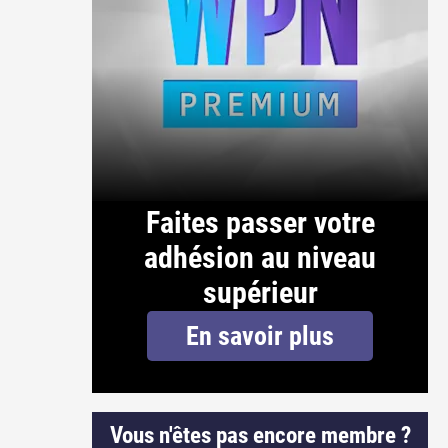
Faites passer votre
adhésion au niveau
supérieur
En savoir plus
Vous n'êtes pas encore membre ?