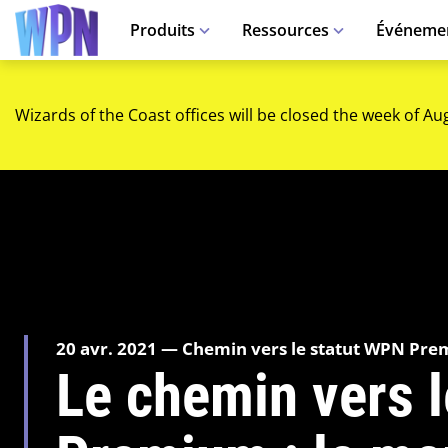
Produits
Ressources
Événeme
Wizards of the Coast offices will be closed the week of Au
20 avr. 2021 — Chemin vers le statut WPN Pr
Le chemin vers 