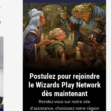
r
x
s
Postulez pour rejoindre
le Wizards Play Network
dès maintenant
Rendez-vous sur notre site
d'assistance, choisissez votre région