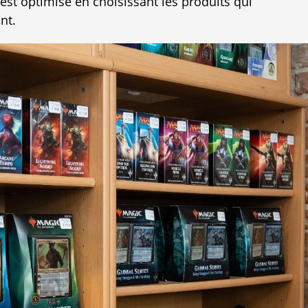
st optimisé en choisissant les produits qui
nt.