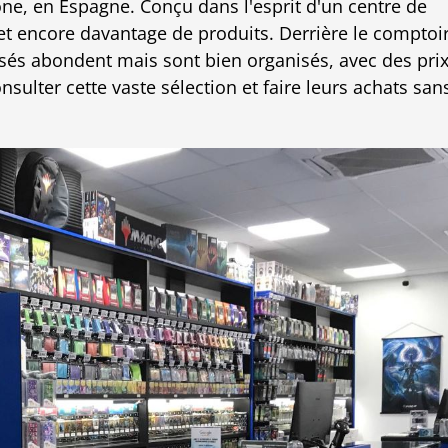
ne, en Espagne. Conçu dans l'esprit d'un centre de
 et encore davantage de produits. Derrière le comptoi
sés abondent mais sont bien organisés, avec des pri
nsulter cette vaste sélection et faire leurs achats san