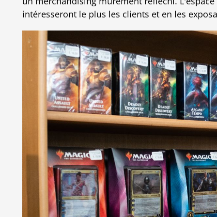
un merchandising mûrement réfléchi. L'espace e
intéresseront le plus les clients et en les exposa