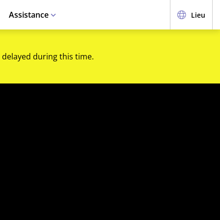
Assistance
Lieu
 delayed during this time.