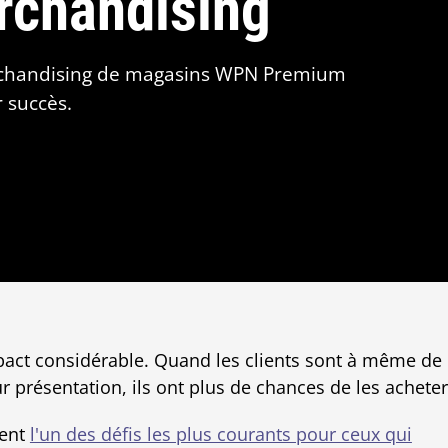
rchandising
erchandising de magasins WPN Premium
r succès.
pact considérable. Quand les clients sont à même de
 présentation, ils ont plus de chances de les acheter
ment
l'un des défis les plus courants pour ceux qui