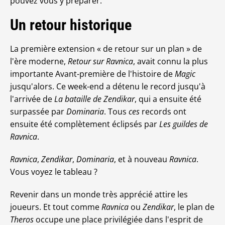
pouvez vous y préparer.
Un retour historique
La première extension « de retour sur un plan » de
l'ère moderne,
Retour sur Ravnica
, avait connu la plus
importante Avant-première de l'histoire de
Magic
jusqu'alors. Ce week-end a détenu le record jusqu'à
l'arrivée de
La bataille de Zendikar
, qui a ensuite été
surpassée par
Dominaria
. Tous
ces
records ont
ensuite été complètement éclipsés par
Les guildes de
Ravnica
.
Ravnica
,
Zendikar
,
Dominaria
, et à nouveau
Ravnica
.
Vous voyez le tableau ?
Revenir dans un monde très apprécié attire les
joueurs. Et tout comme
Ravnica
ou
Zendikar
, le plan de
Theros
occupe une place privilégiée dans l'esprit de