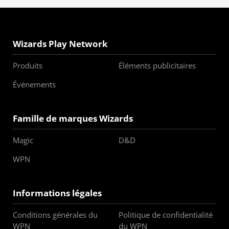
Wizards Play Network
Produits
Éléments publicitaires
Événements
Famille de marques Wizards
Magic
D&D
WPN
Informations légales
Conditions générales du
Politique de confidentialité
WPN
du WPN