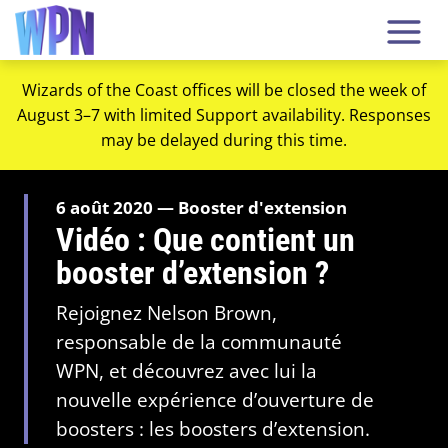
Wizards of the Coast offices will be closed the week of
August 3–7 with limited Support availability. Responses
may be delayed during this time.
6 août 2020 — Booster d'extension
Vidéo : Que contient un
booster d’extension ?
Rejoignez Nelson Brown,
responsable de la communauté
WPN, et découvrez avec lui la
nouvelle expérience d’ouverture de
boosters : les boosters d’extension.