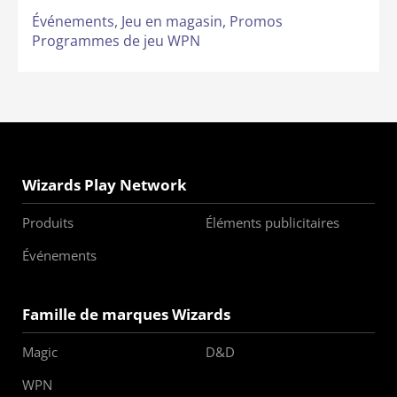
Événements,
Jeu en magasin,
Promos
Programmes de jeu WPN
Wizards Play Network
Produits
Éléments publicitaires
Événements
Famille de marques Wizards
Magic
D&D
WPN