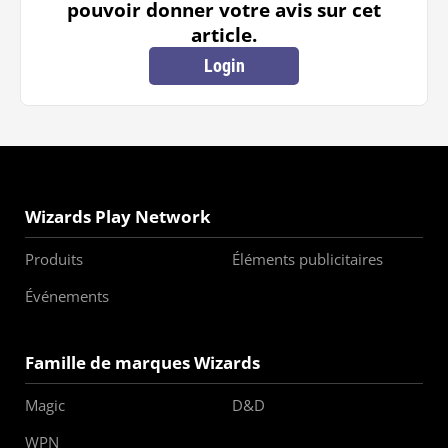
pouvoir donner votre avis sur cet
article.
Login
Wizards Play Network
Produits
Éléments publicitaires
Événements
Famille de marques Wizards
Magic
D&D
WPN