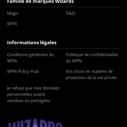
Famille de marques Wizards
Magic
D&D
WPN
Informations légales
Conditions générales du
Politique de confidentialité
WPN
du WPN
WPN Policy Hub
Vos choix en matière de
protection de la vie privée
Je refuse que mes données
personnelles soient
vendues ou partagées