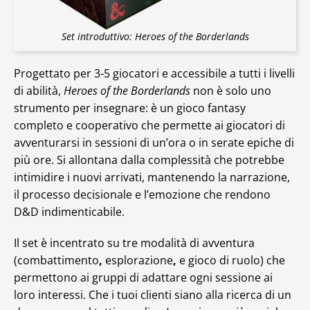
Set introduttivo: Heroes of the Borderlands
Progettato per 3-5 giocatori e accessibile a tutti i livelli
di abilità,
Heroes of the Borderlands
non è solo uno
strumento per insegnare: è un gioco fantasy
completo e cooperativo che permette ai giocatori di
avventurarsi in sessioni di un’ora o in serate epiche di
più ore. Si allontana dalla complessità che potrebbe
intimidire i nuovi arrivati, mantenendo la narrazione,
il processo decisionale e l’emozione che rendono
D&D indimenticabile.
Il set è incentrato su tre modalità di avventura
(combattimento
,
esplorazione
,
e gioco di ruolo) che
permettono ai gruppi di adattare ogni sessione ai
loro interessi. Che i tuoi clienti siano alla ricerca di un