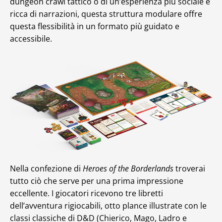
dungeon crawl tattico o di un’esperienza più sociale e
ricca di narrazioni, questa struttura modulare offre
questa flessibilità in un formato più guidato e
accessibile.
Nella confezione di
Heroes of the Borderlands
troverai
tutto ciò che serve per una prima impressione
eccellente. I giocatori ricevono tre libretti
dell’avventura rigiocabili, otto plance illustrate con le
classi classiche di D&D (Chierico, Mago, Ladro e