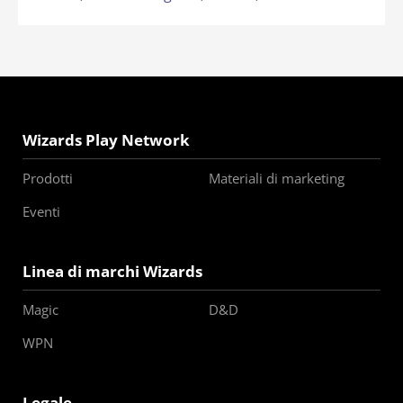
Wizards Play Network
Prodotti
Materiali di marketing
Eventi
Linea di marchi Wizards
Magic
D&D
WPN
Legale