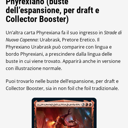
Phyrexiano (buste
dell’espansione, per draft e
Collector Booster)
Un’altra carta Phyrexiana fa il suo ingresso in
Strade di
Nuova Capenna
: Urabrask, Pretore Eretico. Il
Phyrexiano Urabrask può comparire con lingua e
bordo Phyrexiani, a prescindere dalla lingua delle
buste in cui viene trovato. Apparirà anche in versione
con illustrazione normale.
Puoi trovarlo nelle buste dell’espansione, per draft e
Collector Booster, sia in non foil che foil tradizionale.