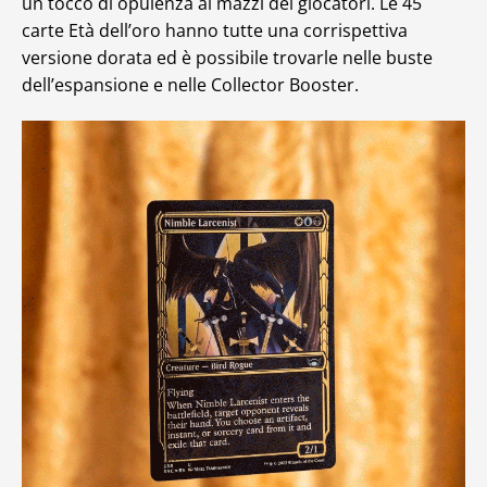
un tocco di opulenza ai mazzi dei giocatori. Le 45
carte Età dell’oro hanno tutte una corrispettiva
versione dorata ed è possibile trovarle nelle buste
dell’espansione e nelle Collector Booster.