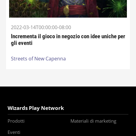
2022-03-14T00:00:00-08:00
Incrementa il gioco in negozio con idee uniche per
gli eventi
Streets of New Capenna
Wizards Play Network
Prodotti
Materiali di marketing
Eventi