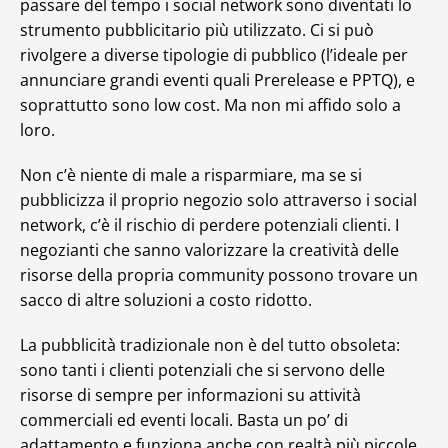
passare del tempo i social network sono diventati lo
strumento pubblicitario più utilizzato. Ci si può
rivolgere a diverse tipologie di pubblico (l’ideale per
annunciare grandi eventi quali Prerelease e PPTQ), e
soprattutto sono low cost. Ma non mi affido solo a
loro.
Non c’è niente di male a risparmiare, ma se si
pubblicizza il proprio negozio solo attraverso i social
network, c’è il rischio di perdere potenziali clienti. I
negozianti che sanno valorizzare la creatività delle
risorse della propria community possono trovare un
sacco di altre soluzioni a costo ridotto.
La pubblicità tradizionale non è del tutto obsoleta:
sono tanti i clienti potenziali che si servono delle
risorse di sempre per informazioni su attività
commerciali ed eventi locali. Basta un po’ di
adattamento e funziona anche con realtà più piccole