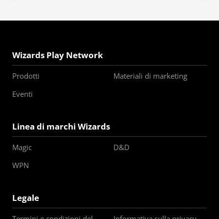
Wizards Play Network
Prodotti
Materiali di marketing
Eventi
Linea di marchi Wizards
Magic
D&D
WPN
Legale
Termini e condizioni del
Informativa sulla privacy