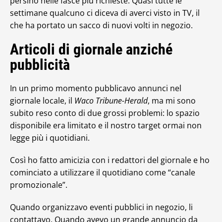
persino nelle fasce più richieste. Quasi tutte le
settimane qualcuno ci diceva di averci visto in TV, il
che ha portato un sacco di nuovi volti in negozio.
Articoli di giornale anziché
pubblicità
In un primo momento pubblicavo annunci nel
giornale locale, il
Waco Tribune-Herald
, ma mi sono
subito reso conto di due grossi problemi: lo spazio
disponibile era limitato e il nostro target ormai non
legge più i quotidiani.
Così ho fatto amicizia con i redattori del giornale e ho
cominciato a utilizzare il quotidiano come “canale
promozionale”.
Quando organizzavo eventi pubblici in negozio, li
contattavo. Quando avevo un grande annuncio da