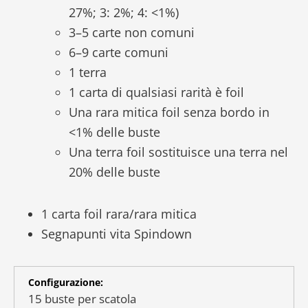
27%; 3: 2%; 4: <1%)
3–5 carte non comuni
6–9 carte comuni
1 terra
1 carta di qualsiasi rarità è foil
Una rara mitica foil senza bordo in
<1% delle buste
Una terra foil sostituisce una terra nel
20% delle buste
1 carta foil rara/rara mitica
Segnapunti vita Spindown
Configurazione:
15 buste per scatola