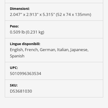
Dimensioni:
2.047" x 2.913" x 5.315" (52 x 74 x 135mm)
Peso:
0.509 lb (0.231 kg)
Lingue disponibili:
English, French, German, Italian, Japanese,
Spanish
UPC:
5010996363534
SKU:
D53681030