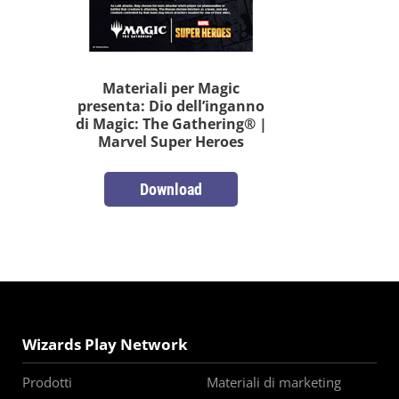
Materiali per Magic
presenta: Dio dell’inganno
di Magic: The Gathering® |
Marvel Super Heroes
Download
Wizards Play Network
Prodotti
Materiali di marketing