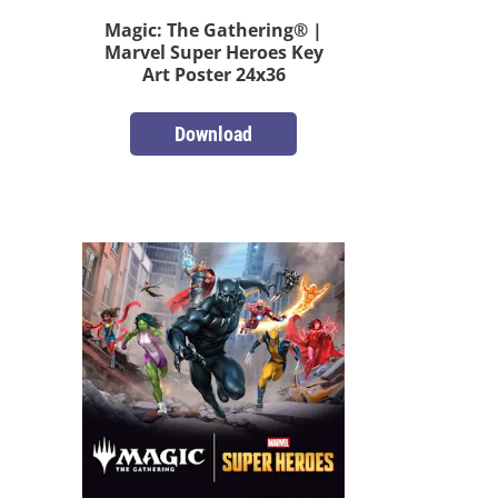
Magic: The Gathering® |
Marvel Super Heroes Key
Art Poster 24x36
Download