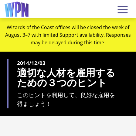
Wizards of the Coast offices will be closed the week of
August 3–7 with limited Support availability. Responses
may be delayed during this time.
2014/12/03
適切な人材を雇用する
ための３つのヒント
このヒントを利用して、良好な雇用を
得ましょう！