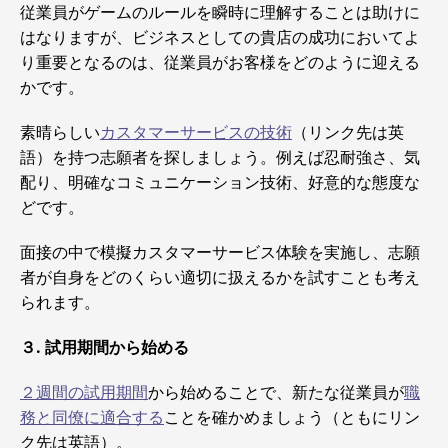
従業員がゲームのルールを瞬時に理解することは助けに
はなりますが、ビジネスとしての貴店の成功においてよ
り重要となるのは、従業員がお客様をどのように迎える
かです。
素晴らしい
カスタマーサービスの技術
（リンク先は英
語）を持つ志願者を探しましょう。例えば忍耐強さ、気
配り、明確なコミュニケーション技術、好意的な態度な
どです。
面接の中で模擬カスタマーサービス体験を実施し、志願
者が自身をどのくらい適切に扱えるかを試すことも考え
られます。
３. 試用期間から始める
２週間の試用期間
から始めることで、新たな従業員が
職
務と同僚に適合する
ことを確かめましょう（ともにリン
ク先は英語）。