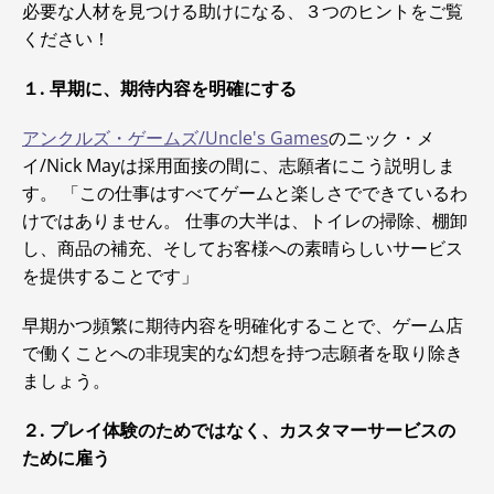
必要な人材を見つける助けになる、３つのヒントをご覧
ください！
１. 早期に、期待内容を明確にする
アンクルズ・ゲームズ/Uncle's Games
のニック・メ
イ/Nick Mayは採用面接の間に、志願者にこう説明しま
す。 「この仕事はすべてゲームと楽しさでできているわ
けではありません。 仕事の大半は、トイレの掃除、棚卸
し、商品の補充、そしてお客様への素晴らしいサービス
を提供することです」
早期かつ頻繁に期待内容を明確化することで、ゲーム店
で働くことへの非現実的な幻想を持つ志願者を取り除き
ましょう。
２. プレイ体験のためではなく、カスタマーサービスの
ために雇う