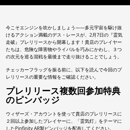
今こそエンジンを吹かしましょう――多元宇宙を駆け抜
けるアクション満載のデス・レースが、2月7日の『霊気
走破』プレリリースから開幕します！貴店のプレイヤー
たちは、危険な障害物やライバルを巧みにかわし、３つ
の次元を巡る混戦を最後まで走り抜けることでしょう。
チェッカーフラッグを振る前に、以下を読んで今回のプ
レリリースの重要な情報をご確認ください。
プレリリース複数回参加特典
のピンバッジ
ウィザーズ・アカウントを使って貴店のプレリリースに
２回以上参加したプレイヤーに、「霊気灯」をテーマに
したPinfinity AR製ピンバッジを配布してください。