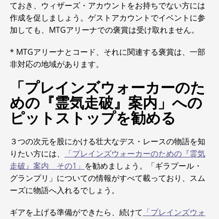
ておき、ウィザーズ・アカウントをお持ちでない方には
作成を促しましょう。ゲストアカウントでイベントに参
加しても、MTGアリーナでの褒賞は受け取れません。
* MTGアリーナとコード、それに関連する褒賞は、一部
非対応の地域があります。
「プレインズウォーカーのた
めの『霊気走破』案内」への
ピットストップを勧める
３つの次元を股にかける壮大なデス・レースの物語を知
りたい方には、
「プレインズウォーカーのための『霊気
走破』案内 その1」
を勧めましょう。「ギラプール・
グランプリ」についての情報がすべて載っており、スム
ーズに物語へ入れるでしょう。
ギアを上げる準備ができたら、続けて
「プレインズウォ