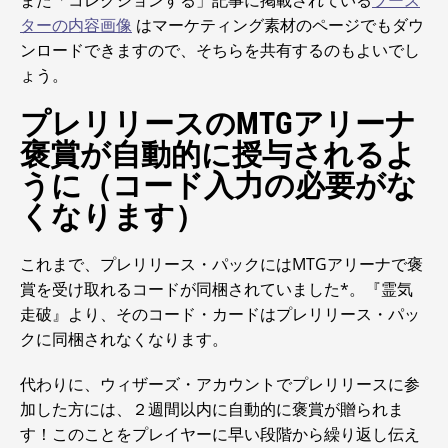
また「コレクションする」記事に掲載されている
ブース
ターの内容画像
はマーケティング素材のページでもダウ
ンロードできますので、そちらを共有するのもよいでし
ょう。
プレリリースのMTGアリーナ
褒賞が自動的に授与されるよ
うに（コード入力の必要がな
くなります）
これまで、プレリリース・パックにはMTGアリーナで褒
賞を受け取れるコードが同梱されていました*。『霊気
走破』より、そのコード・カードはプレリリース・パッ
クに同梱されなくなります。
代わりに、ウィザーズ・アカウントでプレリリースに参
加した方には、２週間以内に自動的に褒賞が贈られま
す！このことをプレイヤーに早い段階から繰り返し伝え