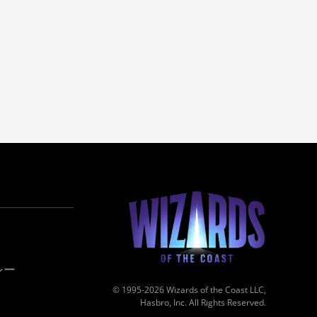
シー
© 1995-2026 Wizards of the Coast LLC,
Hasbro, Inc. All Rights Reserved.