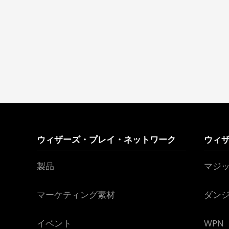
ウィザーズ・プレイ・ネットワーク
ウィ
製品
マジ
マーケティング素材
ダン
イベント
WPN