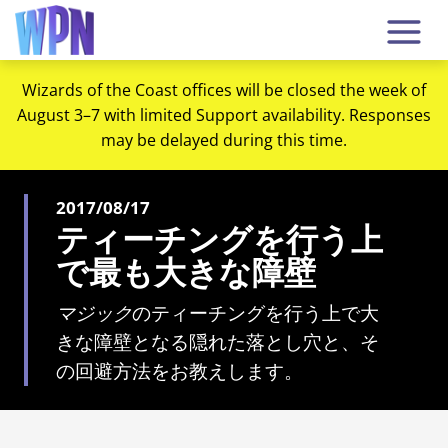
Wizards of the Coast offices will be closed the week of
August 3–7 with limited Support availability. Responses
may be delayed during this time.
2017/08/17
ティーチングを行う上
で最も大きな障壁
マジック
のティーチングを行う上で大
きな障壁となる隠れた落とし穴と、そ
の回避方法をお教えします。