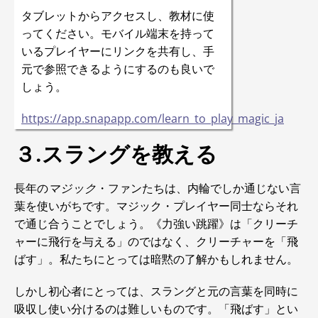
タブレットからアクセスし、教材に使
ってください。モバイル端末を持って
いるプレイヤーにリンクを共有し、手
元で参照できるようにするのも良いで
しょう。
https://app.snapapp.com/learn_to_play_magic_ja
３.スラングを教える
長年の
マジック
・ファンたちは、内輪でしか通じない言
葉を使いがちです。マジック・プレイヤー同士ならそれ
で通じ合うことでしょう。《力強い跳躍》は「クリーチ
ャーに飛行を与える」のではなく、クリーチャーを「飛
ばす」。私たちにとっては暗黙の了解かもしれません。
しかし初心者にとっては、スラングと元の言葉を同時に
吸収し使い分けるのは難しいものです。「飛ばす」とい