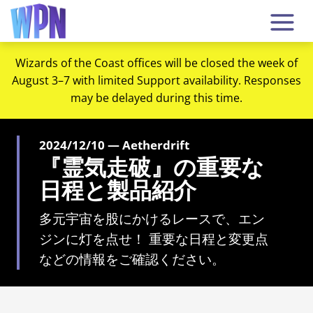
Wizards of the Coast offices will be closed the week of
August 3–7 with limited Support availability. Responses
may be delayed during this time.
2024/12/10 — Aetherdrift
『霊気走破』の重要な
日程と製品紹介
多元宇宙を股にかけるレースで、エン
ジンに灯を点せ！ 重要な日程と変更点
などの情報をご確認ください。