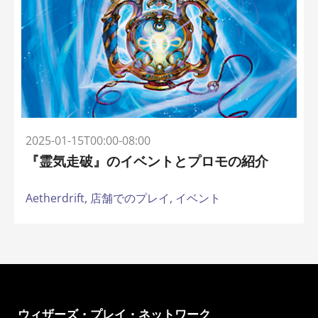
2025-01-15T00:00-08:00
『霊気走破』のイベントとプロモの紹介
Aetherdrift,
店舗でのプレイ,
イベント
ウィザーズ・プレイ・ネットワーク