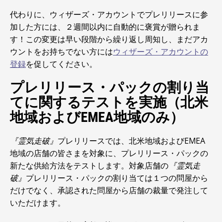
代わりに、ウィザーズ・アカウントでプレリリースに参
加した方には、２週間以内に自動的に褒賞が贈られま
す！この変更は早い段階から繰り返し周知し、まだアカ
ウントをお持ちでない方には
ウィザーズ・アカウントの
登録
を促してください。
プレリリース・パックの割り当
てに関するテストを実施（北米
地域およびEMEA地域のみ）
『霊気走破』
プレリリースでは、北米地域およびEMEA
地域の店舗の皆さまを対象に、プレリリース・パックの
新たな供給方法をテストします。対象店舗の
『霊気走
破』
プレリリース・パックの割り当ては１つの問屋から
だけでなく、承認された問屋から店舗の裁量で発注して
いただけます。