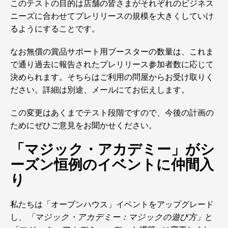
このテストの目的は店舗の皆さまがそれぞれのビジネス
ニーズに合わせてプレリリースの規模を大きくしていけ
るようにすることです。
なお無償の賞品サポート用ブースターの数量は、これま
で通り過去に報告されたプレリリース参加者数に応じて
決められます。そちらはご利用の問屋からお受け取りく
ださい。詳細は別途、メールにてお伝えします。
この変更はあくまでテスト段階ですので、今後の計画の
ためにぜひご意見をお聞かせください。
「マジック・アカデミー」がシ
ーズン恒例のイベントに仲間入
り
私たちは「オープンハウス」イベントをアップグレード
し、
「マジック・アカデミー：マジックの遊び方」
と