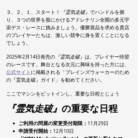
３、２、１、スタート！
『霊気走破』
でハンドルを握
り、３つの世界を股にかけるアドレナリン全開の多元宇
宙デス・レースに挑みましょう。優勝賞品を求める貴店
のプレイヤーたちは、激しい競争に身を置くことになる
でしょう。
2025年2月14日発売の
『霊気走破』
は、プレイヤー待望
のレースです。舞台となる次元に興味を持った方には、
公式サイト
に掲載される「プレインズウォーカーのため
の『霊気走破』ガイド」を勧めてください。
ここでマシンをピットインし、重要な日程とじょう
『霊気走破』
の重要な日程
ご利用の問屋の変更受付期限：
11月29日
申請受付開始：
12月10日