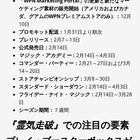
「WPN Marketing Portal」の更新と新たなマー
ケティング素材の販売開始（アメリカおよびカナ
ダ、グアムのWPNプレミアムストアのみ）：
12月
10日
プロモキット配送：
1月31日より順次
プレリリース：
2月7～13日
公式発売日：
2月14日
マジック・アカデミー
：
2月14日～4月3日
コマンダー・パーティー：
2月21～27日および3月
14～20日
ストアチャンピオンシップ：
3月8～30日
スタンダード・ショーダウン：
2月14日～4月3日
フライデー・ナイト・
マジック
：
2月14日～3月28
日
シーズン期間：
７週間
『霊気走破』
での注目の要素