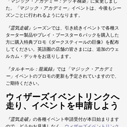
「マジック・アカデミー：デッキ構築」
に変更しまし
た。
「マジック・アカデミー」
イベントは、今後もシー
ズンごとに行われるようになります。
『霊気走破』
シーズンでは、引き続きイベントで各種ス
ターター製品やプレイ・ブースター６パックを購入した
方に購入特典プロモ《ダークスティールの巨像》を配布
してください。英語圏の店舗の皆さまには、追加のウェ
ルカム・デッキをお送りします。
『タルキール：龍嵐録』
では
「マジック・アカデミ
ー」
イベントのプロモの更新も予定されていますので、
ご期待ください。
ウィザーズイベントリンクへ
走り、イベントを申請しよう
『霊気走破』
の各種イベント申請受付が本日始まります
ので、どうかお見逃しなく。
ウィザーズイベントリンク