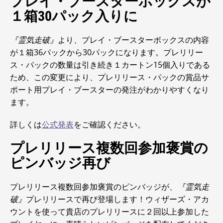
プレイ・ブースターボックスが
１箱30パック入りに
『霊気走破』
より、プレイ・ブースターボックスの内容
が１箱36パックから30パックになります。プレリリー
ス・パックの数量は引き続き１カートン15個入りである
ため、この変更により、プレリリース・パックの賞品サ
ポート用プレイ・ブースターの発注がわかりやすくなり
ます。
詳しくは
公式発表
をご確認ください。
プレリリース複数回参加褒賞の
ピンバッジ再び
プレリリース複数回参加褒賞のピンバッジが、
『霊気走
破』
プレリリースで再び登場します！ウィザーズ・アカ
ウントを使って貴店のプレリリースに２回以上参加した