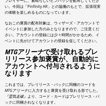
プレイヤーに、素晴らしいピンバッジを配布してくださ
い。今回は「Pinfinity AR」との協働のもとで、拡張現実
の体験を楽しめるものになっています。
なおこの褒賞の配布対象は、ウィザーズ・アカウントで
イベントに参加した方のみとなりますので、ご注意くだ
さい。アカウントの登録には少々時間がかかるため、イ
ベントに先がけてアカウントの登録を促してください。
MTGアリーナ
で受け取れるプレ
リリース参加褒賞が、自動的に
アカウントへ付与されるように
なります
これまでは、プレリリース・パックに同梱のコードを
MTGアリーナ
に入力すると褒賞を受け取れる形でした。
『霊気走破』
より、コード・カードはプレリリース・パ
ックに同梱されなくなります。