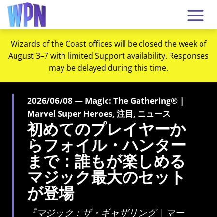
Wizards of the Coast offices will be closed the week of
August 3–7 with limited Support availability. Responses
may be delayed during this time.
2026/06/08 — Magic: The Gathering® |
Marvel Super Heroes, 注目, ニュース
初めてのプレイヤーか
らフォイル・ハンター
まで：誰もが楽しめる
マジック最大のセット
が登場
『マジック：ザ・ギャザリング | マー