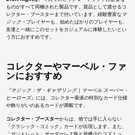
ものがすべて同梱された製品です。賞品として渡せるコ
レクター・ブースターまで付いています。経験豊富な
マ
ジック
・プレイヤーも、始めたばかりのプレイヤーも、
友達と一緒にこのセットをカジュアルに体験したいとい
う方におすすめです。
コレクターやマーベル・ファ
ンにおすすめ
『マジック：ザ・ギャザリング | マーベル スーパー・
ヒーローズ』
には、コレクター垂涎の特別なカード仕様
や飾りがいのあるカードが満載です。
コレクター・ブースター
からは、他では手に入らない
「クラシック・コミック」カードが出現します。また、
「ガントレット」ボーダーレス版と超稀少なコズミッ