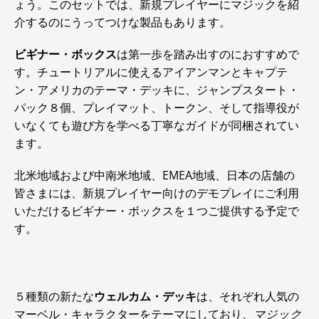
ょう。このセットでは、新規プレイヤーにマジックを紹
介するのにうってつけな製品もあります。
ビギナー・ボックス
は第一歩を踏み出すのにおすすめで
す。チュートリアルに使えるアイアンマンとキャプテ
ン・アメリカのテーマ・デッキに、ジャンプスタート・
パック８個、プレイマット、トークン、そして指導役が
いなくても遊び方を学べる丁寧なガイドが同梱されてい
ます。
北米地域および中南米地域、EMEA地域、日本の店舗の
皆さまには、新規プレイヤー向けのデモプレイにご利用
いただけるビギナー・ボックスを１つご提供する予定で
す。
５種類の新たな
ウェルカム・デッキ
は、それぞれ人気の
マーベル・キャラクターをテーマにしており、
マジック