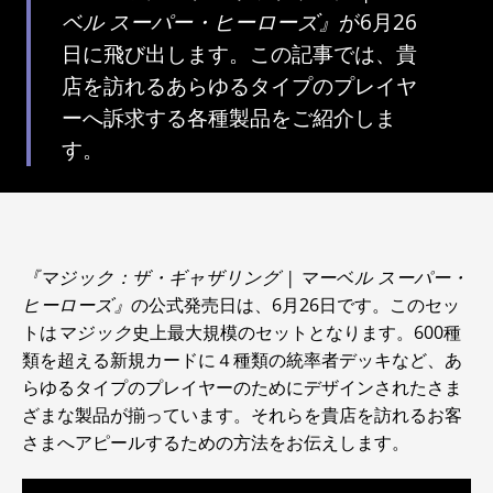
ベル スーパー・ヒーローズ』
が6月26
日に飛び出します。この記事では、貴
店を訪れるあらゆるタイプのプレイヤ
ーへ訴求する各種製品をご紹介しま
す。
『マジック：ザ・ギャザリング | マーベル スーパー・
ヒーローズ』
の公式発売日は、6月26日です。このセッ
トは
マジック
史上最大規模のセットとなります。600種
類を超える新規カードに４種類の統率者デッキなど、あ
らゆるタイプのプレイヤーのためにデザインされたさま
ざまな製品が揃っています。それらを貴店を訪れるお客
さまへアピールするための方法をお伝えします。