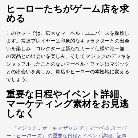
ヒーローたちがゲーム店を求
める
このセットでは、広大なマーベル・ユニバースを探検し
ます。常連プレイヤーは印象的なキャラクターとの出会
いを楽しみ、コレクターは新たなカード仕様や唯一無二
の製品との出会いを楽しみ、そして
マジック
のデッキを
シャッフルしたことのないマーベル・ファンはマジック
との出会いを楽しみ、貴店をヒーローの本拠地に変える
でしょう。
重要な日程やイベント詳細、
マーケティング素材をお見逃
しなく
「
『マジック：ザ・ギャザリング | マーベル スーパ
ー・ヒーローズ』
の重要な日程とイベント詳細」記事