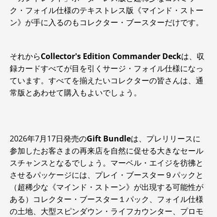
ク・フォイル仕様のテキストレス版《マインド・ストー
ン》が手に入るのもコレクター・ブースターだけです。
それから
Collector's Edition Commander Deck
は、収
録カードすべてが目を引くサージ・フォイル仕様になっ
ています。すべてを揃えたいコレクターの皆さんは、通
常版とあわせて購入もよいでしょう。
2026年7月17日発売の
Gift Bundle
は、プレリリースに
参加したお客さまの再来店を自然に促せる大きなセール
スチャンスとなるでしょう。マーベル・エイジを彷彿と
させるパッケージには、プレイ・ブースター９パックと
（超稀少な《マインド・ストーン》が出現する可能性が
ある）コレクター・ブースター１パック、フォイル仕様
の土地、大型スピンダウン・ライフカウンター、プロモ