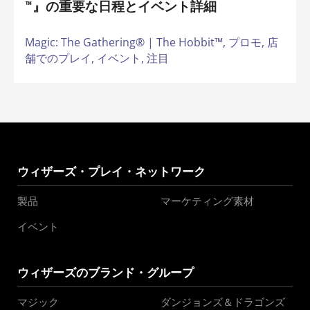
™』の重要な日程とイベント詳細
Magic: The Gathering® | The Hobbit™,
プロモ,
店
舗でのプレイ,
イベント,
注目
ウィザーズ・プレイ・ネットワーク
製品
マーケティング素材
イベント
ウィザーズのブランド・グループ
マジック
ダンジョンズ＆ドラゴンズ