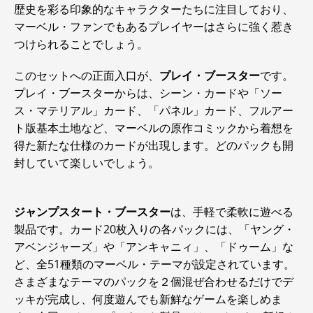
歴史を彩る印象的なキャラクターたちに注目しており、
マーベル・ファンでもあるプレイヤーはさらに強く惹き
つけられることでしょう。
このセットへの正面入口が、
プレイ・ブースター
です。
プレイ・ブースターからは、シーン・カードや「ソー
ス・マテリアル」カード、「パネル」カード、フルアー
ト版基本土地など、マーベルの原作コミックから着想を
得た新たな仕様のカードが出現します。どのパックも開
封していて楽しいでしょう。
ジャンプスタート・ブースター
は、手軽で柔軟に遊べる
製品です。カード20枚入りの各パックには、「ヤング・
アベンジャーズ」や「アンキャニィ」、「ドゥーム」な
ど、全51種類のマーベル・テーマが設定されています。
さまざまなテーマのパックを２個混ぜ合わせるだけでデ
ッキが完成し、何度遊んでも新鮮なゲームを楽しめま