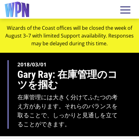
Wizards of the Coast offices will be closed the week of
August 3–7 with limited Support availability. Responses
may be delayed during this time.
2018/03/01
Gary Ray: 在庫管理のコ
ツを掴む
在庫管理には大きく分けてふたつの考
え方があります。それらのバランスを
取ることで、しっかりと見通しを立て
ることができます。