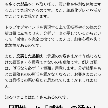
も多くの製品を）を取り揃え、買い物を特別な体験にす
ることで実現できるのです。また、組織化プレイを活か
すことでも実現できます。
トップオブマインドを実現する上で回転率やその他の分
析は役に立ちません。分析データが示しているからとい
って「感性」を完全に捨ててしまえば、顧客心理を失う
危険性があるのです。
また、
充実した品揃え
（貴店のお客さまがそう感じるだ
けの豊富さ）を用意できないのも危険です。例えば私
は、RPGなら必ず「７種類」用意します。分析結果をも
とに冒険もののRPGを置かなくなると、お客さまにとっ
ては品揃えの悪い店だと思われてしまうかもしれませ
ん。
知るべきことはたくさんあるのです。