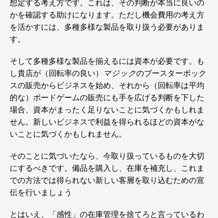
想定する考え方です。これは、その判断が本当に良いの
かを確認する助けになります。ただし機会費用の考え方
を活かすには、多種多様な製品を取り扱う必要がありま
す。
そして多種多様な製品を揃えるには資本が必要です。も
し貴店が（回転率の良い）
マジック
のブースターボック
スの販売からビジネスを始め、それから（回転率は平均
的な）ボードゲームの販売にも手を広げる判断を下した
場合、資本がまったく足りないことに気づくかもしれま
せん。新しいビジネスで利益を得られるほどの資本がな
いことに気づくかもしれません。
そのことに気づいたなら、今取り扱っているものを大切
にするべきです。備品を購入し、在庫を補充し、これま
での方法では得られない新しい客層を取り込むための宣
伝を行いましょう
とはいえ、「感性」の在庫管理を捨てろと言っているわ