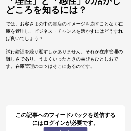
「理性」と「感性」の活かし
どころを知るには？
では、お客さまの中の貴店のイメージを崩すことなく在
庫を管理し、ビジネス・チャンスを活かすにはどうすれ
ば良いでしょう？
試行錯誤を繰り返すしかありません。それが在庫管理の
難しさであり、うまくいったときの喜びもひとしおで
す。在庫管理のコツはそこにあるのです。
この記事へのフィードバックを送信する
にはログインが必要です。