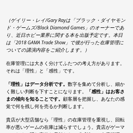
（ゲイリー・レイ/Gary Rayは「ブラック・ダイヤモン
ド・ゲームズ/Black Diamond Games」のオーナーであ
り、近日ホビー業界に関する本を出版予定です。本日
は「2018 GAMA Trade Show」で彼が行った在庫管理に
ついての講演内容をご紹介します。）
在庫管理には大きく分けてふたつの考え方があります。
それは「理性」と「感性」です。
「理性」はデータ分析です。
数字を集めて分析し、細か
く難しい判断を下すことになります。
「感性」はお客さ
まの傾向を知ることです。
顧客層を把握し、あなたの感
覚で何を残し何を売るか判断します。
貴店が大型店舗なら「理性」の在庫管理を重視し、回転
率が悪いゲームの在庫は減らすでしょう。貴店がゲーマ