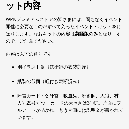
ット内容
WPNプレミアムストアの皆さまには、間もなくイベント
開催に必要なものがすべて入ったイベント・キットをお
送りします。なおキットの内容は
英語版のみ
となります
ので、ご注意ください。
内容は以下の通りです：
別イラスト版《妖術師の衣装部屋》
紙製の仮面（紐付き裁断済み）
陣営カード：各陣営（吸血鬼、邪術師、人狼、村
人）25枚ずつ。カードの大きさは3”×6”。片面にフ
ルアートが描かれ、もう片面には説明文が書かれて
います。