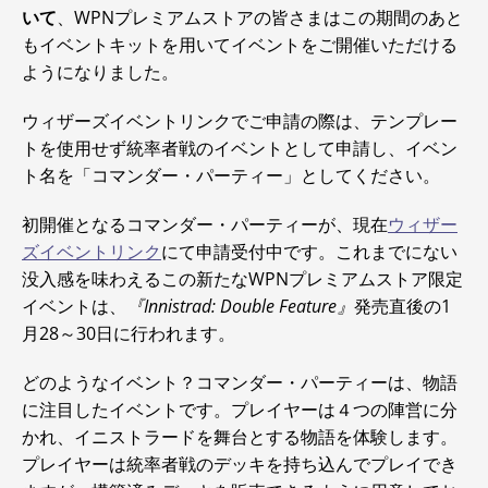
いて
、WPNプレミアムストアの皆さまはこの期間のあと
もイベントキットを用いてイベントをご開催いただける
ようになりました。
ウィザーズイベントリンクでご申請の際は、テンプレー
トを使用せず統率者戦のイベントとして申請し、イベン
ト名を「コマンダー・パーティー」としてください。
初開催となるコマンダー・パーティーが、現在
ウィザー
ズイベントリンク
にて申請受付中です。これまでにない
没入感を味わえるこの新たなWPNプレミアムストア限定
イベントは、
『Innistrad: Double Feature』
発売直後の1
月28～30日に行われます。
どのようなイベント？コマンダー・パーティーは、物語
に注目したイベントです。プレイヤーは４つの陣営に分
かれ、イニストラードを舞台とする物語を体験します。
プレイヤーは統率者戦のデッキを持ち込んでプレイでき