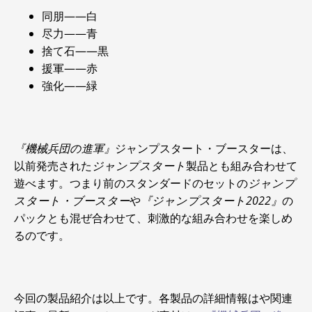
同朋――白
尽力――青
捨て石――黒
援軍――赤
強化――緑
『機械兵団の進軍』
ジャンプスタート・ブースターは、
以前発売された
ジャンプスタート
製品とも組み合わせて
遊べます。つまり前のスタンダードのセットの
ジャンプ
スタート・ブースター
や
『ジャンプスタート2022』
の
パックとも混ぜ合わせて、刺激的な組み合わせを楽しめ
るのです。
今回の製品紹介は以上です。各製品の詳細情報はや関連