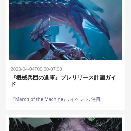
2023-04-04T00:00-07:00
『機械兵団の進軍』プレリリース計画ガイ
ド
『March of the Machine』,
イベント,
注目