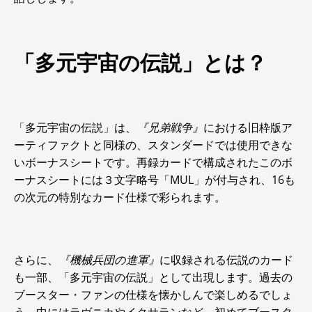
「多元宇宙の伝説」とは？
「多元宇宙の伝説」は、
『兄弟戦争』
における旧枠版ア
ーティファクトと同様の、スタンダードでは使用できな
いボーナスシートです。再録カードで構成されたこのボ
ーナスシートには３文字略号「MUL」が付与され、16も
の次元の特別なカード仕様で彩られます。
さらに、
『機械兵団の進軍』
に収録される伝説のカード
も一部、「多元宇宙の伝説」として出現します。過去の
ブースター・ファンの仕様を懐かしんで楽しめるでしょ