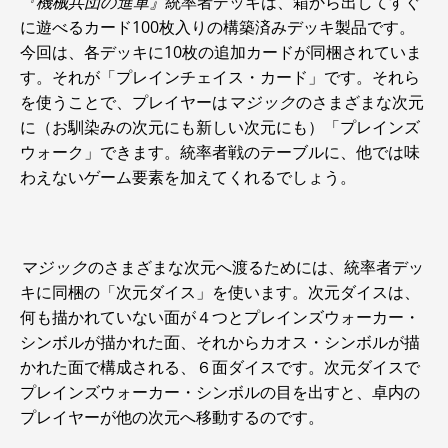
『機械兵団の進軍』
統率者デッキは、箱から出してすぐ
に遊べるカード100枚入りの構築済みデッキ製品です。
今回は、各デッキに10枚の追加カードが同梱されていま
す。それが「プレインチェイス・カード」です。それら
を使うことで、プレイヤーは
マジック
のさまざまな次元
に（お馴染みの次元にも新しい次元にも）「プレインズ
ウォーク」できます。統率者戦のテーブルに、他では味
わえないゲーム要素を加えてくれるでしょう。
マジック
のさまざまな次元へ渡るためには、統率者デッ
キに同梱の「次元ダイス」を使います。次元ダイスは、
何も描かれていない面が４つとプレインズウォーカー・
シンボルが描かれた面、それからカオス・シンボルが描
かれた面で構成される、６面ダイスです。次元ダイスで
プレインズウォーカー・シンボルの目を出すと、卓内の
プレイヤーが他の次元へ移動するのです。