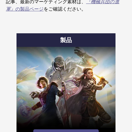
記事、最新のマーケティング素材は、
『機械兵団の進
軍』
の製品ページ
をご確認ください。
製品