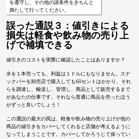
を遵守し、その他の諸条件をきちんと
満たして行ってください。
誤った通説３：値引きによる
損失は軽食や飲み物の売り上
げで補填できる
値引きのコストを実際に確認したことはありますか？
水を１本売っても、利益は１ドルにもなりません。スナ
ックバーを卸売店で購入しても60セントはかかり、それ
らを調達し、輸送し、管理し、商品として販売するまで
があなたの仕事です。それなら普通に商品を売ったほう
がずっと良いでしょう！
この通説の最大の罠は、軽食や飲み物の売り上げが他の
商品の値引きをカバーしてくれると店舗が考えるように
なってしまうことです。カバーしてかろうじて保ってい