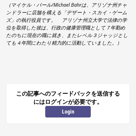
（マイケル・バール/Michael Bahrは、アリゾナ州チャ
ンドラーに店舗を構える「デザート・スカイ・ゲーム
ズ」の執行役員です。 アリゾナ州立大学で法律の学
位を取得した彼は、行政の健康管理職として７年勤め
たのちに現在の職に就き、またレベル３ジャッジとし
ても４年間にわたり精力的に活動していました。）
この記事へのフィードバックを送信する
にはログインが必要です。
Login