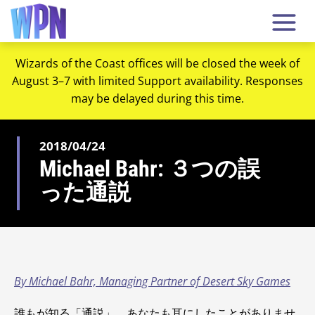
Wizards of the Coast offices will be closed the week of
August 3–7 with limited Support availability. Responses
may be delayed during this time.
2018/04/24
Michael Bahr: ３つの誤
った通説
By Michael Bahr, Managing Partner of Desert Sky Games
誰もが知る「通説」。あなたも耳にしたことがありませ