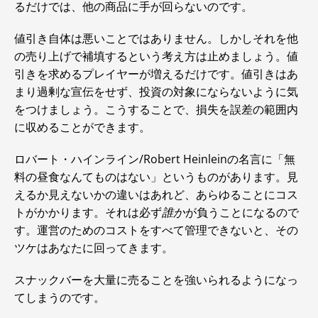
るだけでは、他の商品に手が回らないのです。
値引き自体は悪いことではありません。しかしそれを他
の売り上げで補填するという考え方は止めましょう。値
引きを求めるプレイヤーが増えるだけです。値引きはあ
まり過剰な宣伝をせず、投資の対象にならないように気
をつけましょう。こうすることで、損失を誤差の範囲内
に収めることができます。
ロバート・ハインライン/Robert Heinleinの名言に「無
料の昼食なんてものはない」というものがあります。見
えるか見えないかの違いはあれど、あらゆることにコス
トがかかります。それは必ず
誰か
が負うことになるので
す。運営のためのコストをすべて管理できないと、その
ツケはあなたに回ってきます。
スナックバーを大量に売ることを強いられるようになっ
てしまうのです。