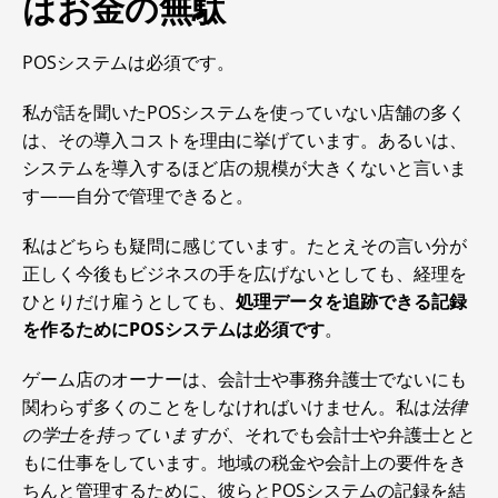
はお金の無駄
POSシステムは必須です。
私が話を聞いたPOSシステムを使っていない店舗の多く
は、その導入コストを理由に挙げています。あるいは、
システムを導入するほど店の規模が大きくないと言いま
す――自分で管理できると。
私はどちらも疑問に感じています。たとえその言い分が
正しく今後もビジネスの手を広げないとしても、経理を
ひとりだけ雇うとしても、
処理データを追跡できる記録
を作るためにPOSシステムは必須です
。
ゲーム店のオーナーは、会計士や事務弁護士でないにも
関わらず多くのことをしなければいけません。私は
法律
の学士を持っていますが
、それでも会計士や弁護士とと
もに仕事をしています。地域の税金や会計上の要件をき
ちんと管理するために、彼らとPOSシステムの記録を結