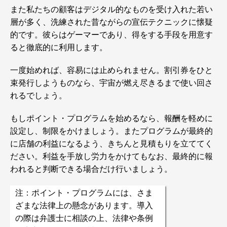
また私たちの顧客はデジタル的なものを受け入れた若い
層が多く、洗練された昔ながらの宣伝テクニックに懐疑
的です。彼らはゲーマーであり、得をする手段を用意す
ると徹底的に利用します。
一度始めれば、容易には止められません。割引券をひと
束発行しようものなら、宇宙が燃え尽きるまで使い回さ
れるでしょう。
もしポイント・プログラムを始めるなら、報酬を軽めに
設定し、制限をかけましょう。またプログラムが最終的
に店舗の利益になるよう、きちんと見積もりを立ててく
ださい。利益を手放し労力をかけてもなお、最終的に報
われると判断できる場合だけ行いましょう。
注：ポイント・プログラムには、さま
ざまな法律上の懸念があります。導入
の際は弁護士に相談の上、法律や条例