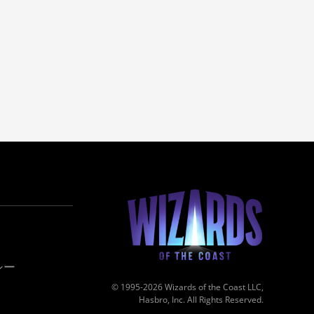
シー
© 1995-2026 Wizards of the Coast LLC,
Hasbro, Inc. All Rights Reserved.