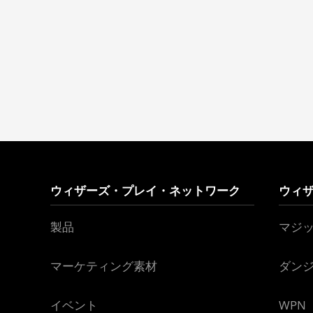
ウィザーズ・プレイ・ネットワーク
ウィ
製品
マジ
マーケティング素材
ダン
イベント
WPN