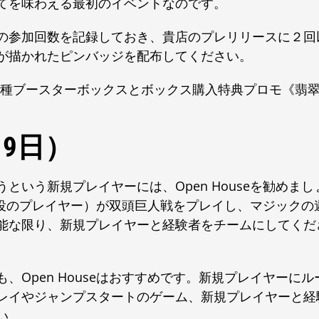
てを味わえる最初のイベントなのです。
の参加回数を記録しておき、貴店のプレリリースに２回
が描かれたピンバッジを配布してください。
各種ブースターボックスとボックス購入特典プロモ《翡
～19日）
いう新規プレイヤーには、Open Houseを勧めまし
指導役のプレイヤー）が双頭巨人戦をプレイし、マジックの
能な限り、新規プレイヤーと経験者をチームにしてくだ
、Open Houseはおすすめです。新規プレイヤーにル
レイやジャンプスタートのゲーム、新規プレイヤーと経
い。