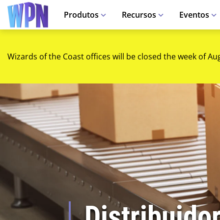
Produtos
Recursos
Eventos
Wizards of the Coast offices will be closed the week of Au
Distribuido