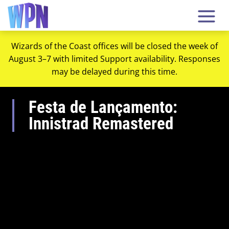
Wizards of the Coast offices will be closed the week of
August 3–7 with limited Support availability. Responses
may be delayed during this time.
Festa de Lançamento:
Innistrad Remastered