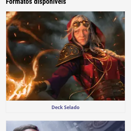
Formatos disponíveis
Deck Selado