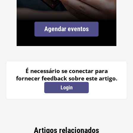
Agendar eventos
É necessário se conectar para
fornecer feedback sobre este artigo.
Login
Artigos relacionados