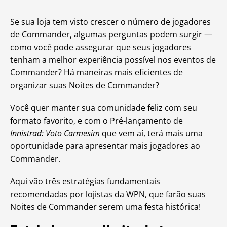
Se sua loja tem visto crescer o número de jogadores
de Commander, algumas perguntas podem surgir —
como você pode assegurar que seus jogadores
tenham a melhor experiência possível nos eventos de
Commander? Há maneiras mais eficientes de
organizar suas Noites de Commander?
Você quer manter sua comunidade feliz com seu
formato favorito, e com o Pré-lançamento de
Innistrad: Voto Carmesim
que vem aí, terá mais uma
oportunidade para apresentar mais jogadores ao
Commander.
Aqui vão três estratégias fundamentais
recomendadas por lojistas da WPN, que farão suas
Noites de Commander serem uma festa histórica!