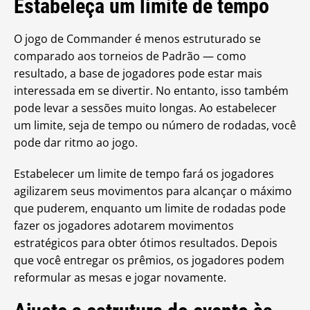
Estabeleça um limite de tempo
O jogo de Commander é menos estruturado se
comparado aos torneios de Padrão — como
resultado, a base de jogadores pode estar mais
interessada em se divertir. No entanto, isso também
pode levar a sessões muito longas. Ao estabelecer
um limite, seja de tempo ou número de rodadas, você
pode dar ritmo ao jogo.
Estabelecer um limite de tempo fará os jogadores
agilizarem seus movimentos para alcançar o máximo
que puderem, enquanto um limite de rodadas pode
fazer os jogadores adotarem movimentos
estratégicos para obter ótimos resultados. Depois
que você entregar os prêmios, os jogadores podem
reformular as mesas e jogar novamente.