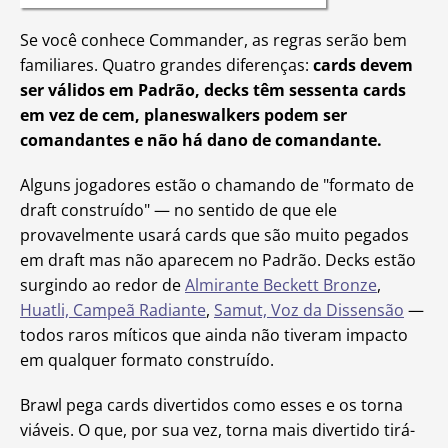
Se você conhece Commander, as regras serão bem
familiares. Quatro grandes diferenças:
cards devem
ser válidos em Padrão, decks têm sessenta cards
em vez de cem, planeswalkers podem ser
comandantes e não há dano de comandante.
Alguns jogadores estão o chamando de "formato de
draft construído" — no sentido de que ele
provavelmente usará cards que são muito pegados
em draft mas não aparecem no Padrão. Decks estão
surgindo ao redor de
Almirante Beckett Bronze
,
Huatli, Campeã Radiante
,
Samut, Voz da Dissensão
—
todos raros míticos que ainda não tiveram impacto
em qualquer formato construído.
Brawl pega cards divertidos como esses e os torna
viáveis. O que, por sua vez, torna mais divertido tirá-