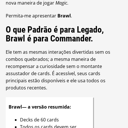
nova maneira de jogar
Magic
.
Permita-me apresentar
Brawl
.
O que Padrão é para Legado,
Brawl é para Commander.
Ele tem as mesmas interações divertidas sem os
combos quebrados; a mesma maneira de
recompensar a curiosidade sem o montante
assustador de cards. É acessível, seus cards
principais estão disponíveis e ele usa todos os
produtos recentes.
Brawl— a versão resumida:
Decks de 60 cards
Todos os cards devem ser