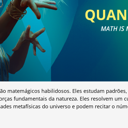
o matemágicos habilidosos. Eles estudam padrões, f
forças fundamentais da natureza. Eles resolvem um
des metafísicas do universo e podem recitar o núme