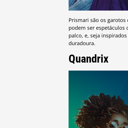
Prismari são os garotos
podem ser espetáculos d
palco, e, seja inspirad
duradoura.
Quandrix