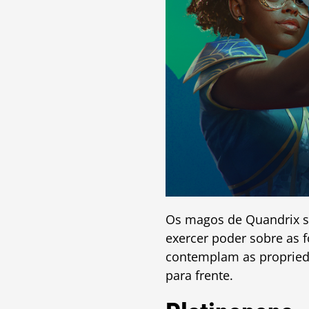
Os magos de Quandrix sã
exercer poder sobre as 
contemplam as proprieda
para frente.