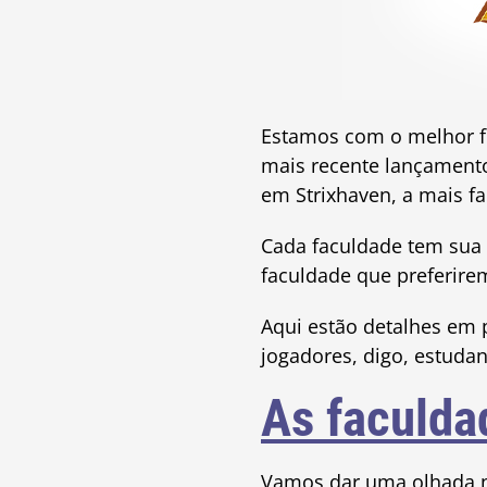
Estamos com o melhor fr
mais recente lançamento
em Strixhaven, a mais f
Cada faculdade tem sua 
faculdade que preferire
Aqui estão detalhes em
jogadores, digo, estuda
As faculda
Vamos dar uma olhada na