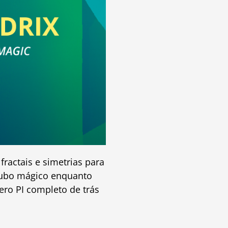
ractais e simetrias para
 cubo mágico enquanto
ro PI completo de trás