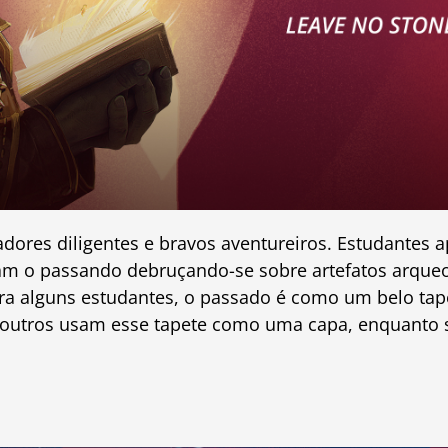
adores diligentes e bravos aventureiros. Estudantes
oram o passando debruçando-se sobre artefatos arque
ra alguns estudantes, o passado é como um belo tape
Já outros usam esse tapete como uma capa, enquant