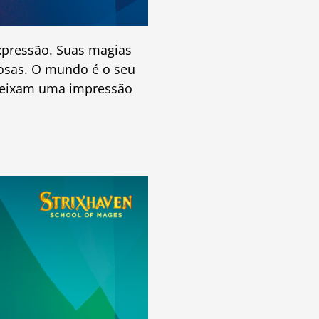
expressão. Suas magias
losas. O mundo é o seu
 deixam uma impressão