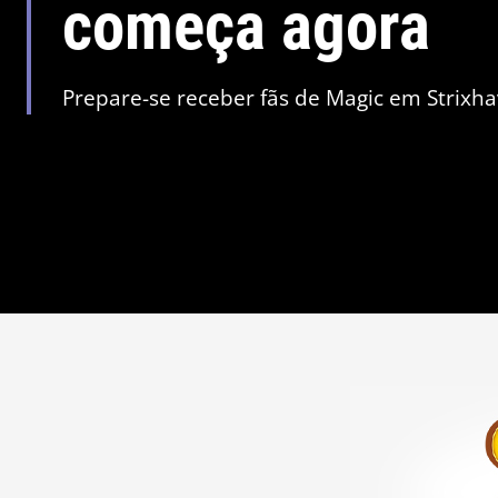
começa agora
Prepare-se receber fãs de Magic em Strixh