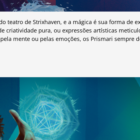
 do teatro de Strixhaven, e a mágica é sua forma de 
e criatividade pura, ou expressões artísticas meticu
os pela mente ou pelas emoções, os Prismari sempre