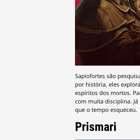
Sapiofortes são pesquis
por história, eles expl
espíritos dos mortos. Pa
com muita disciplina. 
que o tempo esqueceu.
Prismari