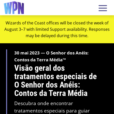
Wizards of the Coast offices will be closed the week of
August 3–7 with limited Support availability. Responses
may be delayed during this time.
30 mai 2023 — O Senhor dos Anéis:
Contos da Terra Média™
Visão geral dos
tratamentos especiais de
O Senhor dos Anéis:
Contos da Terra Média
Descubra onde encontrar
tratamentos especiais para guiar