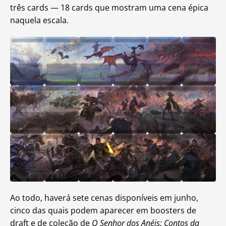
três cards — 18 cards que mostram uma cena épica
naquela escala.
Ao todo, haverá sete cenas disponíveis em junho,
cinco das quais podem aparecer em boosters de
draft e de coleção de
O Senhor dos Anéis: Contos da