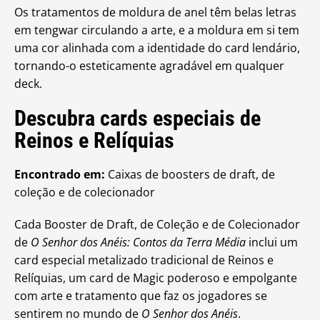
Os tratamentos de moldura de anel têm belas letras
em tengwar circulando a arte, e a moldura em si tem
uma cor alinhada com a identidade do card lendário,
tornando-o esteticamente agradável em qualquer
deck.
Descubra cards especiais de
Reinos e Relíquias
Encontrado em:
Caixas de boosters de draft, de
coleção e de colecionador
Cada Booster de Draft, de Coleção e de Colecionador
de
O Senhor dos Anéis: Contos da Terra Média
inclui um
card especial metalizado tradicional de Reinos e
Relíquias, um card de Magic poderoso e empolgante
com arte e tratamento que faz os jogadores se
sentirem no mundo de
O Senhor dos Anéis
.