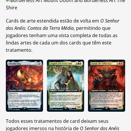
Cards de arte estendida estão de volta em
O Senhor
dos Anéis: Contos da Terra Média
, permitindo que
jogadores tenham uma vista completa de todas as
lindas artes de cada um dos cards que têm este
tratamento.
Todos esses tratamentos de card deixam seus
jogadores imersos na história de
O Senhor dos Anéis