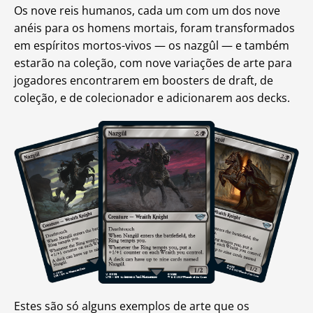
Os nove reis humanos, cada um com um dos nove
anéis para os homens mortais, foram transformados
em espíritos mortos-vivos — os nazgûl — e também
estarão na coleção, com nove variações de arte para
jogadores encontrarem em boosters de draft, de
coleção, e de colecionador e adicionarem aos decks.
Estes são só alguns exemplos de arte que os