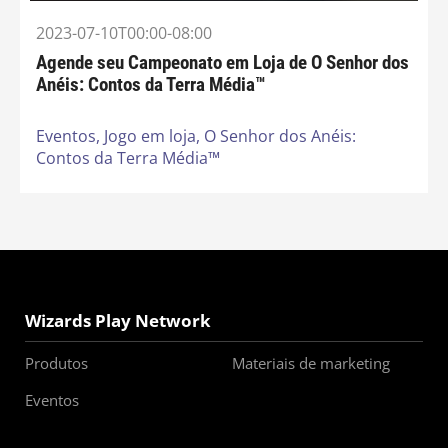
2023-07-10T00:00-08:00
Agende seu Campeonato em Loja de O Senhor dos
Anéis: Contos da Terra Média™
Eventos,
Jogo em loja,
O Senhor dos Anéis:
Contos da Terra Média™
Wizards Play Network
Produtos
Materiais de marketing
Eventos