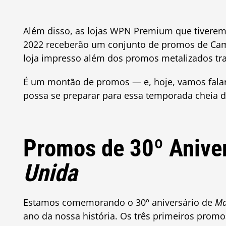
Além disso, as lojas WPN Premium que tiverem 
2022 receberão um conjunto de promos de Ca
loja impresso além dos promos metalizados tra
É um montão de promos — e, hoje, vamos falar 
possa se preparar para essa temporada cheia d
Promos de 30º Anive
Unida
Estamos comemorando o 30º aniversário de
Ma
ano da nossa história. Os três primeiros prom