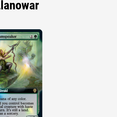
Llanowar