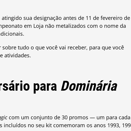
atingido sua designação antes de 11 de fevereiro de
mpeonato em Loja não metalizados com o nome da
dicionais.
sobre tudo o que você vai receber, para que você
e atividades.
rsário para
Dominária
gic
com um conjunto de 30 promos — um para cada
os incluídos no seu kit comemoram os anos 1993, 19