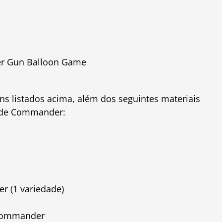
r Gun Balloon Game
s listados acima, além dos seguintes materiais
a de Commander:
r (1 variedade)
 Commander