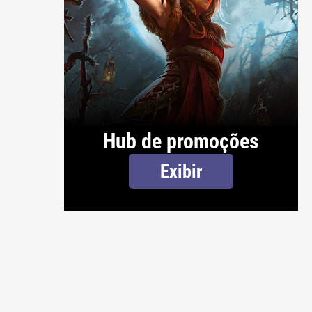
Hub de promoções
Exibir