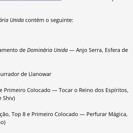
ria Unida
contém o seguinte:
nçamento de
Dominária Unida
— Anjo Serra, Esfera de
urrador de Llanowar
e Primeiro Colocado — Tocar o Reino dos Espíritos,
 Shiv)
ão, Top 8 e Primeiro Colocado — Perfurar Mágica,
o)