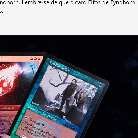
 Fyndhorn. Lembre-se de que o card Elfos de Fyndhorn
s.