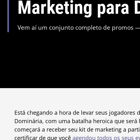
Marketing para
Vem aí um conjunto completo de promos — v
Está chegando a hora de levar seus jogadores 
Dominária, com uma batalha heroica que será
começará a receber seu kit de marketing a part
certificar de que você
agendou todos os seus e