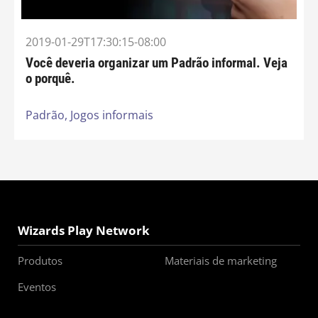
2019-01-29T17:30:15-08:00
Você deveria organizar um Padrão informal. Veja
o porquê.
Padrão,
Jogos informais
Wizards Play Network
Produtos
Materiais de marketing
Eventos