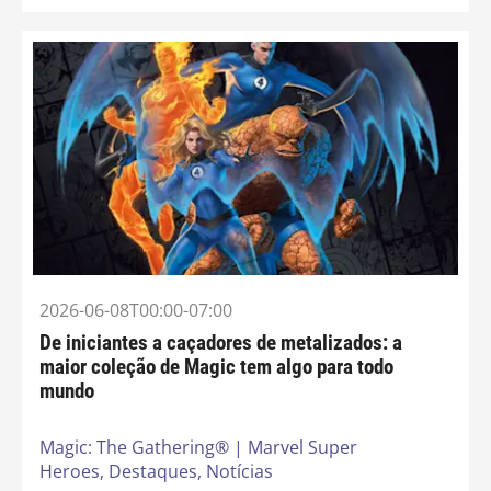
2026-06-08T00:00-07:00
De iniciantes a caçadores de metalizados: a
maior coleção de Magic tem algo para todo
mundo
Magic: The Gathering® | Marvel Super
Heroes,
Destaques,
Notícias