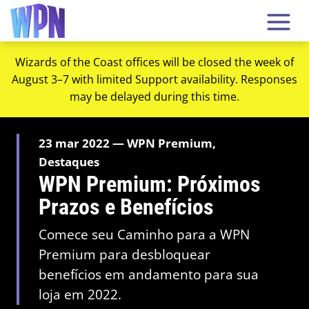
Wizards of the Coast offices will be closed the week of
August 3–7 with limited Support availability. Responses
may be delayed during this time.
23 mar 2022 — WPN Premium,
Destaques
WPN Premium: Próximos
Prazos e Benefícios
Comece seu Caminho para a WPN
Premium para desbloquear
benefícios em andamento para sua
loja em 2022.