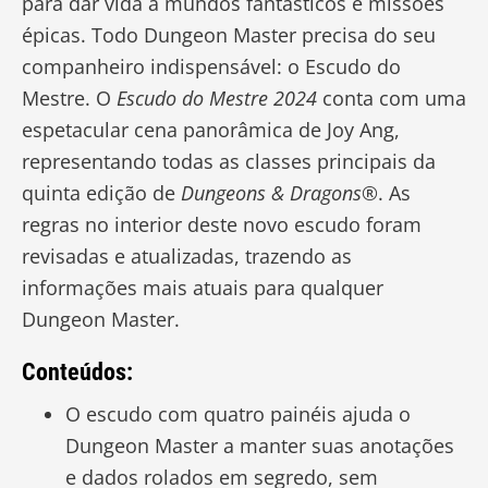
para dar vida a mundos fantásticos e missões
épicas. Todo Dungeon Master precisa do seu
companheiro indispensável: o Escudo do
Mestre. O
Escudo do Mestre 2024
conta com uma
espetacular cena panorâmica de Joy Ang,
representando todas as classes principais da
quinta edição de
Dungeons & Dragons®
. As
regras no interior deste novo escudo foram
revisadas e atualizadas, trazendo as
informações mais atuais para qualquer
Dungeon Master.
Conteúdos:
O escudo com quatro painéis ajuda o
Dungeon Master a manter suas anotações
e dados rolados em segredo, sem