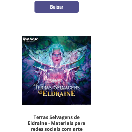
Baixar
Terras Selvagens de
Eldraine - Materiais para
redes sociais com arte