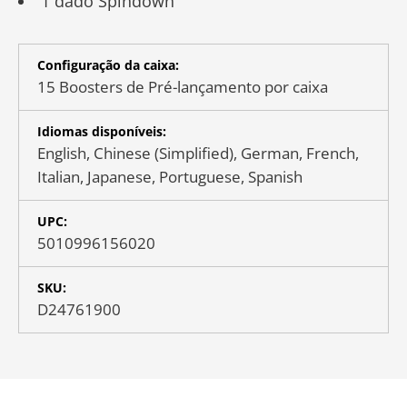
1 dado Spindown
Configuração da caixa:
15 Boosters de Pré-lançamento por caixa
Idiomas disponíveis:
English, Chinese (Simplified), German, French,
Italian, Japanese, Portuguese, Spanish
UPC:
5010996156020
SKU:
D24761900