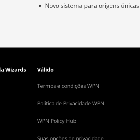
Novo sistema para origens únicas
da Wizards
Válido
Termos e condições WPN
Política de Privacidade WPN
WPN Policy Hub
Suas opções de privacidade