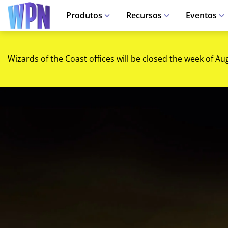
Produtos
Recursos
Eventos
Wizards of the Coast offices will be closed the week of Au