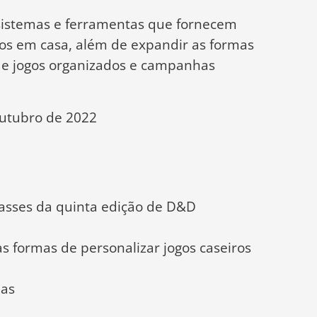
 sistemas e ferramentas que fornecem
gos em casa, além de expandir as formas
de jogos organizados e campanhas
outubro de 2022
lasses da quinta edição de D&D
s formas de personalizar jogos caseiros
ias