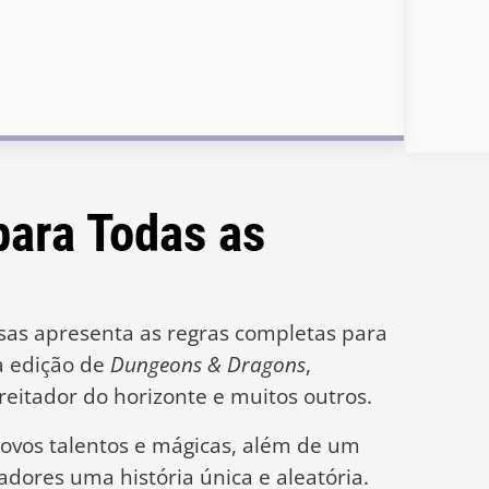
para Todas as
sas apresenta as regras completas para
a edição de
Dungeons & Dragons
,
preitador do horizonte e muitos outros.
ovos talentos e mágicas, além de um
dores uma história única e aleatória.