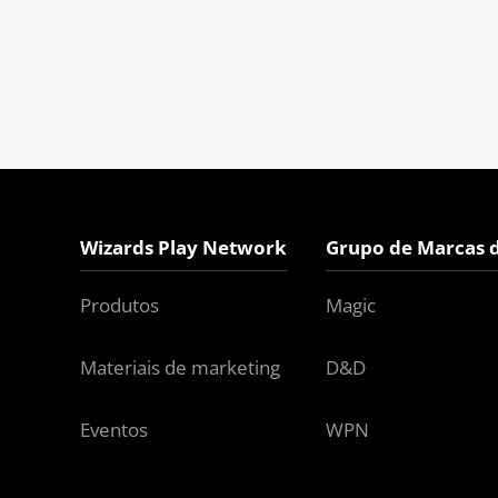
Wizards Play Network
Grupo de Marcas 
Produtos
Magic
Materiais de marketing
D&D
Eventos
WPN