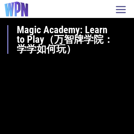
Magic Academy: Learn
to Play（万智牌学院：
学学如何玩）