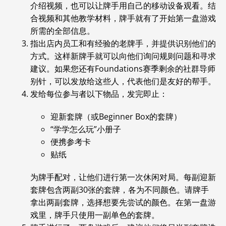
介绍视频，也可以让牌手用自己的移动设备观看。结
合视频和其他教学材料，牌手就有了开始第一盘游戏
所需的全部信息。
指出店内员工和有经验的老牌手，并提供识别他们的
方式。这样新牌手就可以向他们询问规则问题和寻求
建议。
如果您还有Foundations赛季剩余的社群导师
别针，可以发放给这些人，代表他们是友好的帮手。
发给每位参与者以下物品，发完即止：
迎新套牌（或Beginner Box的套牌）
“学学怎么玩”小册子
便携参考卡
贴纸
为牌手配对，让他们进行第一次休闲对局。每副迎新
套牌包含两副30张的套牌，各为不同颜色。请牌手
拿出两副套牌，选择想要先尝试的颜色。在第一盘游
戏里，牌手只使用一副单色的套牌。