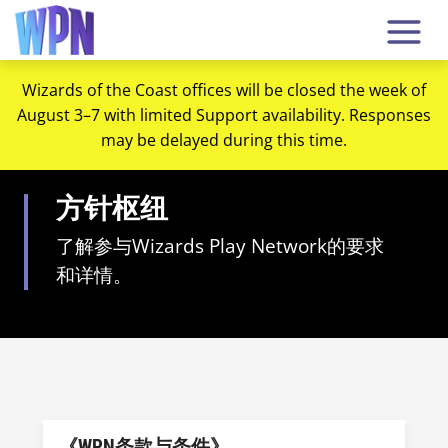
Wizards of the Coast offices will be closed the week of
August 3–7 with limited Support availability. Responses
may be delayed during this time.
方针枢纽
了解参与Wizards Play Network的要求
和详情。
《WPN条款与条件》