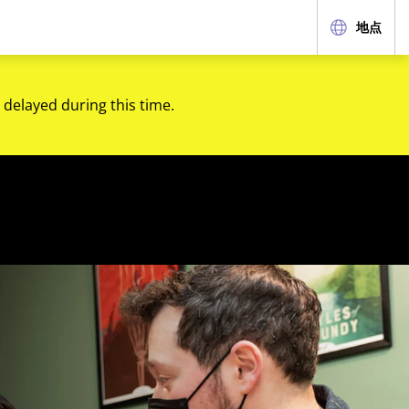
地点
 delayed during this time.