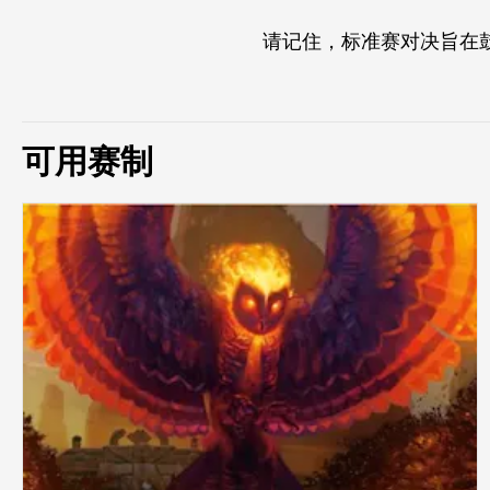
请记住，标准赛对决旨在
可用赛制