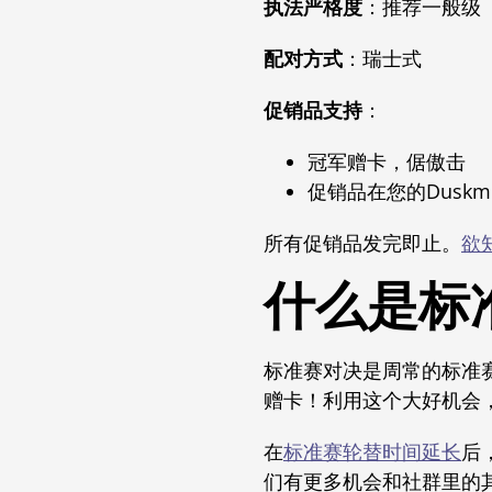
执法严格度
：推荐一般级
配对方式
：瑞士式
促销品支持
：
冠军赠卡，倨傲击
促销品在您的Duskmou
所有促销品发完即止。
欲
什么是标
标准赛对决是周常的标准
赠卡！利用这个大好机会
在
标准赛轮替时间延长
后
们有更多机会和社群里的