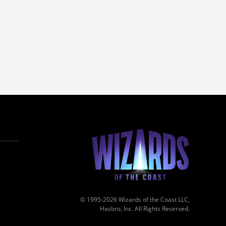
© 1995-2026 Wizards of the Coast LLC,
Hasbro, Inc. All Rights Reserved.