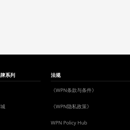
品牌系列
法规
《WPN条款与条件》
下城
《WPN隐私政策》
WPN Policy Hub