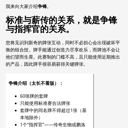
我来向大家介绍
争锋
。
标准与薪传的关系，就是争锋
与指挥官的关系。
您将见识到新奇的牌张互动，同时不必担心会出现破坏平
衡的组合技。牌手能通过创造力尽享欢乐，而牌池不会让
他们望而生畏。此赛制的门槛不高，且只能使用近期推出
的产品，因此牌手很容易获得关键牌张。
争锋介绍（太长不看版）：
60张牌的套牌
只能使用标准赛合法牌张
套牌中的同名牌不得超过1张（基
本地除外）
1个“指挥官”——传奇生物或鹏洛