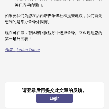
留在店里的理由。
如果要我们为您在店内培养争锋社群提些建议，我们首先
想到的是举办争锋外围赛。
现在可在威世智比赛回报程序中选择争锋。立即规划您的
第一场外围赛！
作者：Jordan Comar
请登录后再提交此文章的反馈。
Login