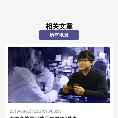
相关文章
所有讯息
2019-08-20T23:24:18-08:00