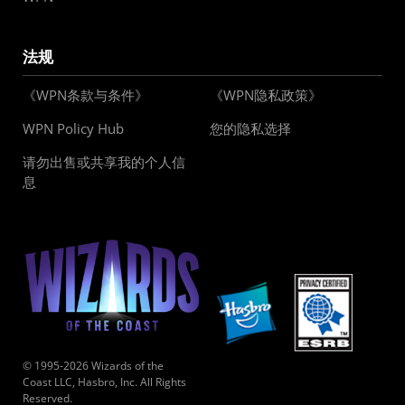
法规
《WPN条款与条件》
《WPN隐私政策》
WPN Policy Hub
您的隐私选择
请勿出售或共享我的个人信
息
© 1995-2026 Wizards of the
Coast LLC, Hasbro, Inc. All Rights
Reserved.