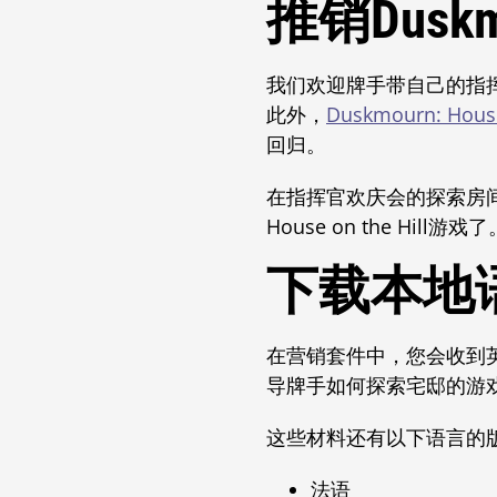
推销Dusk
我们欢迎牌手带自己的指
此外，
Duskmourn: 
回归。
在指挥官欢庆会的探索房
House on the Hill游戏了
下载本地
在营销套件中，您会收到
导牌手如何探索宅邸的游
这些材料还有以下语言的
法语