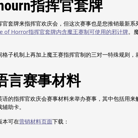
mourn指挥官套牌
挥官套牌来指挥官欢庆会，但这次赛事也是您推销最新系
House of Horror指挥官套牌内含魔王赛制可使用的邪计牌
。
间格子机制上再加上魔王赛指挥官制的三对一特殊规则，
。
语言赛事材料
英语的指挥官欢庆会赛事材料来举办赛事，其中包括用来
戏辅助卡。
版本可在
营销材料页面
下载：