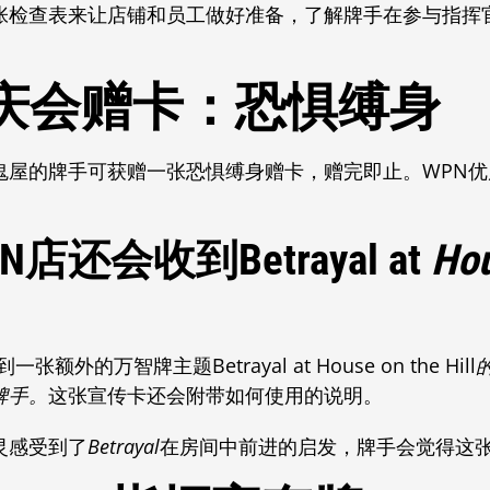
张检查表来让店铺和员工做好准备，了解牌手在参与指挥
庆会赠卡：恐惧缚身
鬼屋的牌手可获赠一张恐惧缚身赠卡，赠完即止。WPN
店还会收到Betrayal at
Hou
。
收到一张额外的万智牌主题
Betrayal at House on the Hill
牌手。
这张宣传卡还会附带如何使用的说明。
灵感受到了
Betrayal
在房间中前进的启发，牌手会觉得这