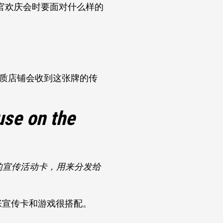
官欢庆会时要面对什么样的
优质店铺会收到这张牌的传
se on the
的宣传活动卡，用来分发给
张宣传卡和游戏很搭配。