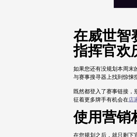
在威世智
指挥官欢
如果您还有没规划本周末
与赛事搜寻器上找到惊悚
既然都登入了赛事链接，
征着更多牌手有机会在
店
使用营销
在您规划之后，就只剩下