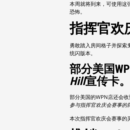
本周就将到来，可使用这
恐怖。
指挥官欢
勇敢踏入房间格子并探索
统闪版本。
部分美国WPN
Hill
宣传卡
部分美国的WPN店还会
参与指挥官欢庆会赛事的
本次指挥官欢庆会赛事的