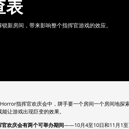
查表
解锁新房间，带来影响整个指挥官游戏的效应。
use of Horror指挥官欢庆会中，牌手要一个房间一个房
或能让游戏出现巨变的效果。
，指挥官欢庆会有两个可举办期间
——10月4至10日和11月