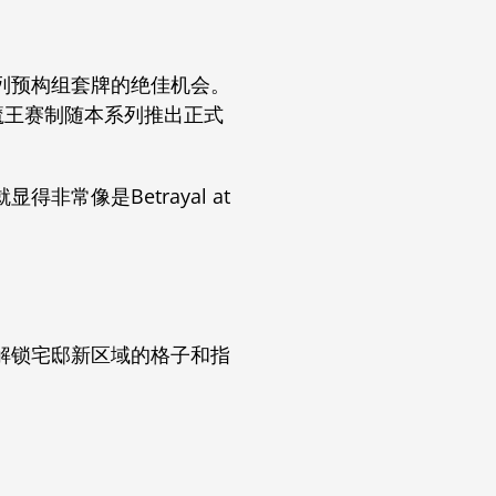
列预构组套牌的绝佳机会。
魔王赛制随本系列推出正式
就显得非常像是
Betrayal at
解锁宅邸新区域的格子和指