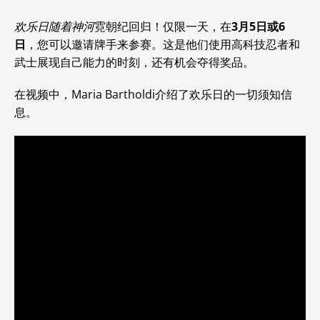
欢乐日随着神河
霓朝纪回归！仅限一天，在
3月5日或6
日
，您可以邀请牌手来参赛。这是他们使用高科技忍者和
武士展现自己能力的时刻，还有机会夺得奖品。
在视频中，Maria Bartholdi介绍了欢乐日的一切须知信
息。