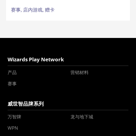
赛事,
店内游戏,
赠卡
Wizards Play Network
产品
营销材料
赛事
威世智品牌系列
万智牌
龙与地下城
WPN