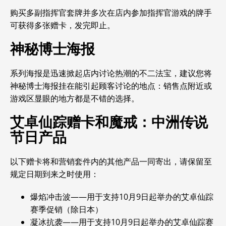
购买多副指挥官套牌并多次在店内参加指挥官游戏的牌手
可获得多张赠卡，发完即止。
神秘博士海报
系列海报是迅速掀起店内讨论热潮的不二法宝，建议您将
神秘博士海报挂在能引起顾客讨论的地点：销售点附近或
游戏区显眼的地方都是不错的选择。
艾卓仙踪赠卡和魔戒：中洲传说
节日产品
以下赠卡将和营销套件内的其他产品一同寄出，请保留至
规定日期到来之时使用：
爆焰冲击波——用于支持10月9日起举办的艾卓仙踪
赛季促销（除日本）
凝冰抗袭——用于支持10月9日起举办的艾卓仙踪赛