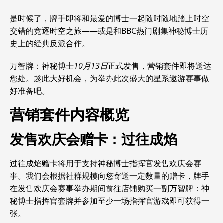
是时候了，牌手即将和最爱的博士一起随时随地踏上时空
交错的竞逐时空之旅——或是和BBC热门剧集神秘博士历
史上的经典反派合作。
万智牌：神秘博士
10月13日
正式发售，营销套件即将送达
您处。趁此大好机会，为举办此次盛大的星系遨游赛事做
好准备吧。
营销套件内容概览
发售欢庆会赠卡：过往成焰
过往成焰赠卡将用于支持神秘博士指挥官发售欢庆会赛
事。
我们会根据社群规模向您寄送一定数量的赠卡，牌手
在发售欢庆会赛事举办期间前往店铺购买一副万智牌：神
秘博士指挥官套牌并参加至少一场指挥官游戏即可获得一
张。