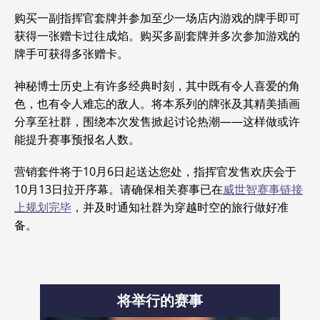
购买一副指挥官套牌并参加至少一场店内游戏的牌手即可
获得一张赠卡过往成焰。购买多副套牌并多次参加游戏的
牌手可获得多张赠卡。
神秘博士历史上有许多经典时刻，其中既有令人喜爱的角
色，也有令人难忘的敌人。将本系列的牌张及其精美插画
分享至社群，围绕本次发售掀起讨论热潮——这样做或许
能提升赛事预报名人数。
营销套件将于10月6日起送达您处，指挥官发售欢庆会于
10月13日拉开序幕。请确保相关赛事已在
威世智赛事链接
上规划完毕
，并及时通知社群为穿越时空的旅行做好准
备。
将举行的赛事