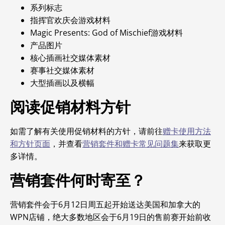
系列标志
指挥官欢庆会游戏材料
Magic Presents: God of Mischief游戏材料
产品图片
核心插画社交媒体素材
赛事社交媒体素材
大型插画以及横幅
阅读促销材料方针
如需了解有关使用促销材料的方针，请前往
赠卡使用方法
和方针页面
，并查看
营销套件和赠卡常见问题集
来获取更
多详情。
营销套件何时寄至？
营销套件会于6月12日周五起开始送达美国和加拿大的
WPN店铺，绝大多数地区会于6月19日的售前赛开始前收