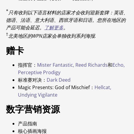
*
只有收到以下语言材料的店家才会收到迎新套牌：英语、
德语、法语、意大利语、西班牙语和日语。您所在地区的
产品可能会延迟。
了解更多
。
†
北美地区的WPN店家会单独收到系列海报.
赠卡
指挥官：
Mister Fantastic, Reed Richards
和
Echo,
Perceptive Prodigy
标准赛对决：
Dark Deed
Magic Presents: God of Mischief：
Hellcat,
Undying Vigilante
数字营销资源
产品指南
核心插画海报