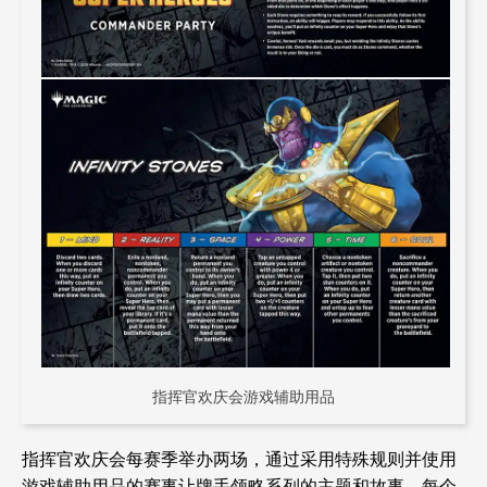
指挥官欢庆会游戏辅助用品
指挥官欢庆会每赛季举办两场，通过采用特殊规则并使用
游戏辅助用品的赛事让牌手领略系列的主题和故事，每个