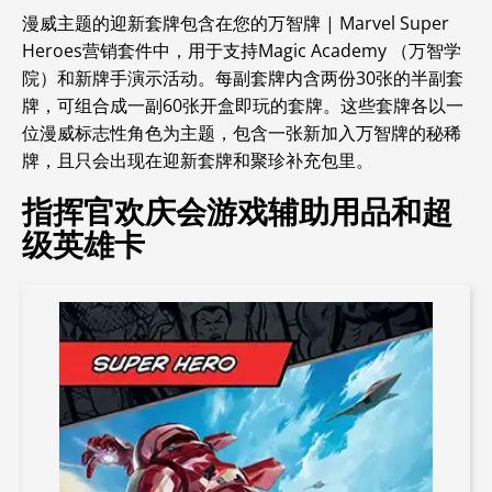
漫威主题的迎新套牌包含在您的
万智牌 | Marvel Super
Heroes
营销套件中，用于支持
Magic Academy （万智学
院）和新牌手演示活动。每副套牌内含两份30张的半副套
牌，可组合成一副60张开盒即玩的套牌。这些套牌各以一
位漫威标志性角色为主题，包含一张新加入万智牌的秘稀
牌，且只会出现在迎新套牌和聚珍补充包里。
指挥官欢庆会游戏辅助用品和超
级英雄卡