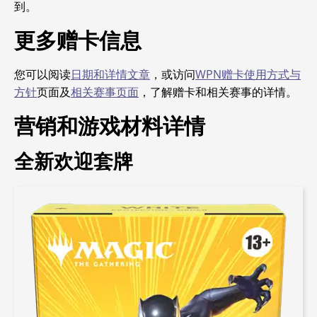
到。
更多赠卡信息
您可以阅读
日期和详情文章
，或访问
WPN赠卡使用方式与
方针
页面及
相关赛事页面
，了解赠卡和相关赛事的详情。
营销和游戏材料详情
全新欢迎套牌