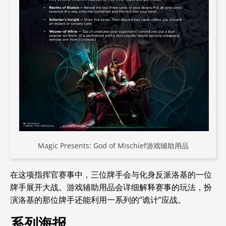
Magic Presents: God of Mischief游戏辅助用品
在这项指挥官赛事中，三位牌手会与化身反派洛基的一位
牌手展开大战。游戏辅助用品会详细解释赛事的玩法，扮
演洛基的那位牌手还能利用一系列的“诡计”应战。
系列海报