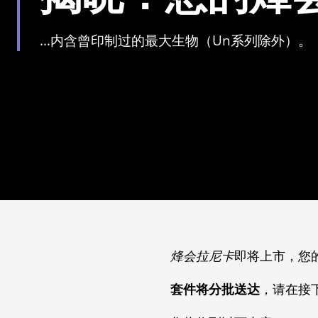
...内含曾印制过的最大生物（Un系列除外）。
烽会拉尼卡
即将上市，您
套件将分批送达
，请在接