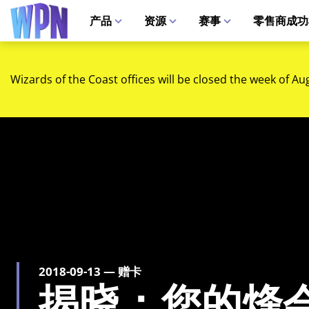
产品
资源
赛事
零售商成功
Wizards of the Coast offices will be closed the week of Au
2018-09-13 — 赠卡
揭晓：您的烽