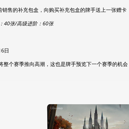
前销售的补充包盒，向购买补充包盒的牌手送上一张赠卡
：40张/高级进阶：60张
16日
将整个赛季推向高潮，这也是牌手预览下一个赛季的机会