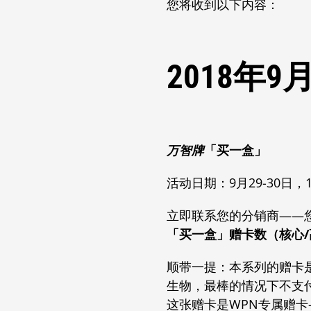
您将收到以下内容：
2018年9
万智牌
「买一盒」
活动日期：9月29-30日，
立即联系您的分销商——
「买一盒」赠卡数（核心/高
顺带一提：本系列的赠卡
生物，最棒的情况下不支
这张赠卡是WPN专属赠