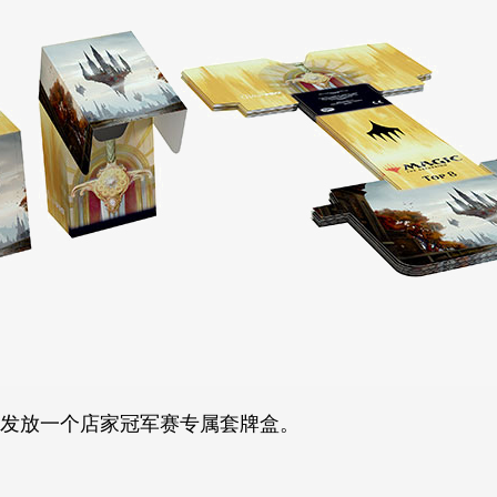
各发放一个店家冠军赛专属套牌盒。