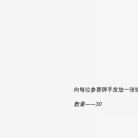
向每位参赛牌手发放一张
数量——30