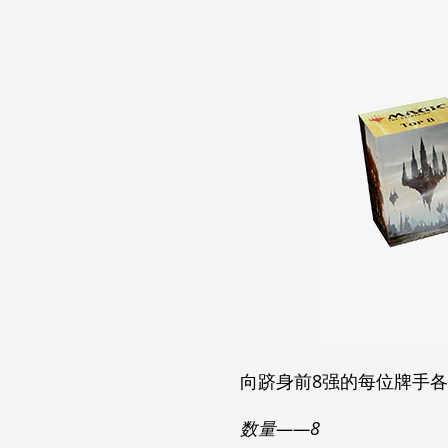
向跻身前8强的每位牌手
数量——8