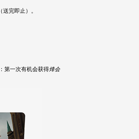
（送完即止）。
：第一次有机会获得
烽会