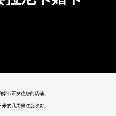
的赠卡正发往您的店铺。
下来的几周里注意收货。